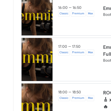
16:00 — 16:50
Emm
Classic
Premium
Max
Boo
17:00 — 17:50
Emm
Classic
Premium
Max
Ful
Boo
18:00 — 18:50
RO
Classic
Premium
Max
🎸 
🔥