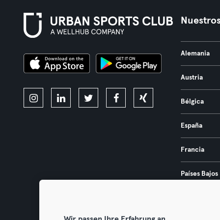
Nuestros
Alemania
Austria
Bélgica
España
Francia
Países Bajos
Portugal
Wir passen Ihre Erfahrung an