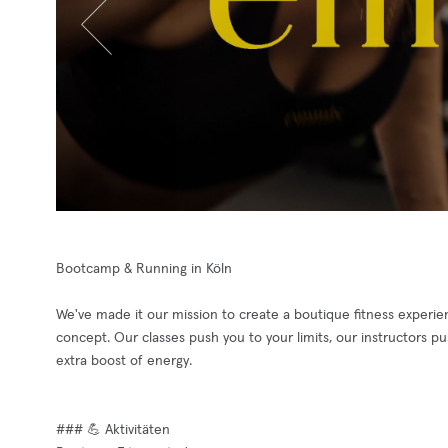
Bootcamp & Running in Köln
We've made it our mission to create a boutique fitness experie
concept. Our classes push you to your limits, our instructors 
extra boost of energy.
### 💪 Aktivitäten