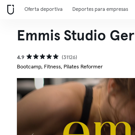
Oferta deportiva
Deportes para empresas
Emmis Studio Ger
4.9
(31126)
Bootcamp, Fitness, Pilates Reformer