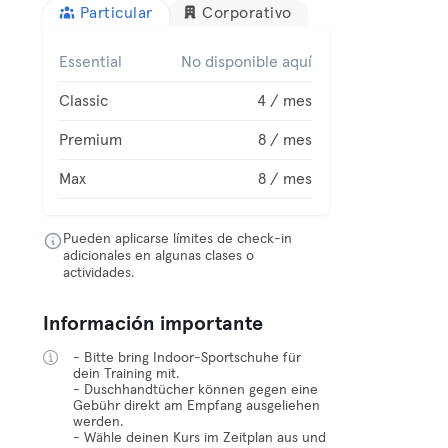
Particular
Corporativo
Essential
No disponible aquí
Classic
4 / mes
Premium
8 / mes
Max
8 / mes
Pueden aplicarse límites de check-in
adicionales en algunas clases o
actividades.
Información importante
- Bitte bring Indoor-Sportschuhe für
dein Training mit.
- Duschhandtücher können gegen eine
Gebühr direkt am Empfang ausgeliehen
werden.
- Wähle deinen Kurs im Zeitplan aus und