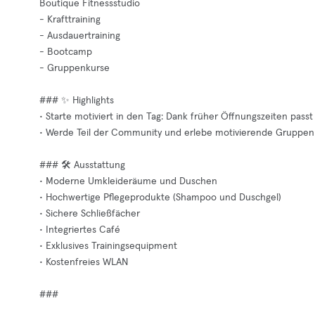
Boutique Fitnessstudio
- Krafttraining
- Ausdauertraining
- Bootcamp
- Gruppenkurse
### ✨ Highlights
• Starte motiviert in den Tag: Dank früher Öffnungszeiten passt
• Werde Teil der Community und erlebe motivierende Gruppenk
### 🛠️ Ausstattung
• Moderne Umkleideräume und Duschen
• Hochwertige Pflegeprodukte (Shampoo und Duschgel)
• Sichere Schließfächer
• Integriertes Café
• Exklusives Trainingsequipment
• Kostenfreies WLAN
###