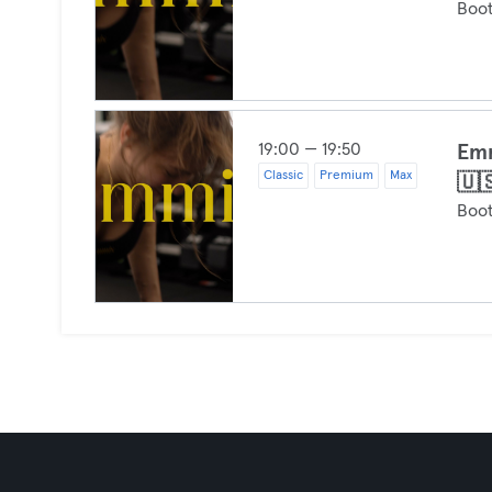
Boo
19:00 — 19:50
Emm
Classic
Premium
Max
🇺
Boo