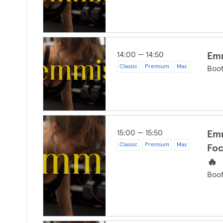
14:00 — 14:50
Emm
Classic
Premium
Max
Boo
15:00 — 15:50
Emm
Classic
Premium
Max
Foc
🔥
Boo