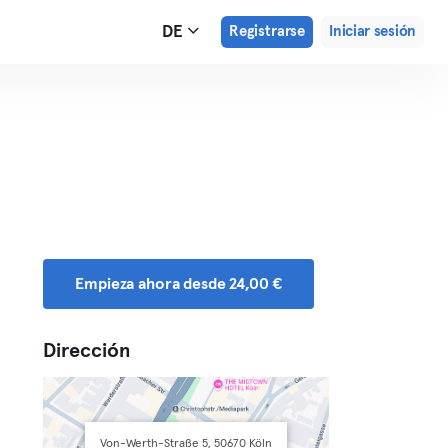
DE
Registrarse
Iniciar sesión
Empieza ahora desde 24,00 €
Dirección
Von-Werth-Straße 5, 50670 Köln