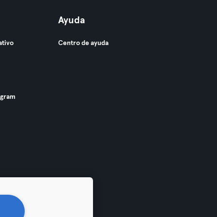
Ayuda
ativo
Centro de ayuda
ogram