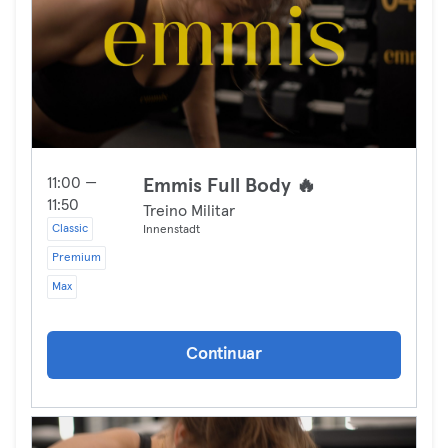
11:00 —
Emmis Full Body 🔥
11:50
Treino Militar
Classic
Innenstadt
Premium
Max
Continuar