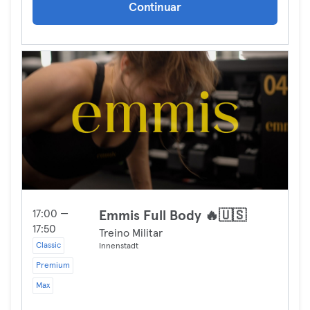
Continuar
17:00 —
Emmis Full Body 🔥🇺🇸
17:50
Treino Militar
Classic
Innenstadt
Premium
Max