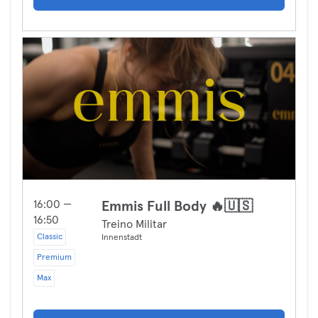
16:00 —
Emmis Full Body 🔥🇺🇸
16:50
Treino Militar
Classic
Innenstadt
Premium
Max