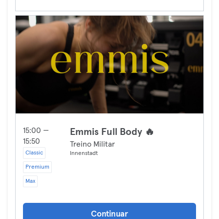
15:00 —
Emmis Full Body 🔥
15:50
Treino Militar
Classic
Innenstadt
Premium
Max
Continuar