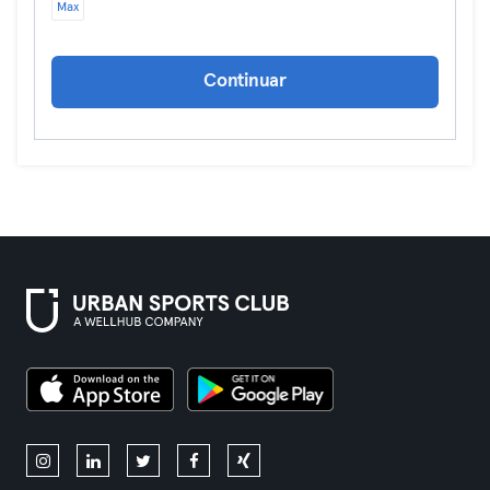
Max
Continuar