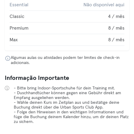
Essential
Não disponível aqui
Classic
4 / mês
Premium
8 / mês
Max
8 / mês
Algumas aulas ou atividades podem ter limites de check-in
adicionais.
Informação Importante
- Bitte bring Indoor-Sportschuhe für dein Training mit.
- Duschhandtücher können gegen eine Gebühr direkt am
Empfang ausgeliehen werden.
- Wähle deinen Kurs im Zeitplan aus und bestätige deine
Buchung direkt über die Urban Sports Club App.
- Folge den Hinweisen in den wichtigen Informationen und
füge die Buchung deinem Kalender hinzu, um dir deinen Platz
zu sichern.