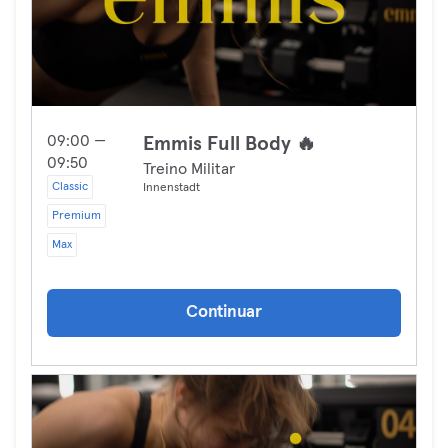
09:00 —
Emmis Full Body 🔥
09:50
Treino Militar
Classic
Innenstadt
Premium
Max
Continuar