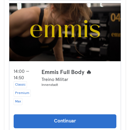
14:00 —
Emmis Full Body 🔥
14:50
Treino Militar
Classic
Innenstadt
Premium
Max
Continuar