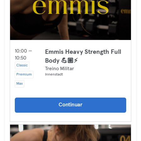
10:00 —
Emmis Heavy Strength Full
10:50
Body 💪🏼⚡️
Classic
Treino Militar
Premium
Innenstadt
Max
Continuar