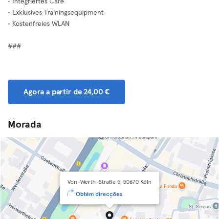
• Integriertes Café
• Exklusives Trainingsequipment
• Kostenfreies WLAN
###
Agora a partir de 24,00 €
Morada
Von-Werth-Straße 5, 50670 Köln
Obtém direcções