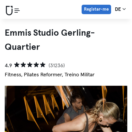
Registar-me
DE
Emmis Studio Gerling-
Quartier
4.9
(31236)
Fitness, Pilates Reformer, Treino Militar