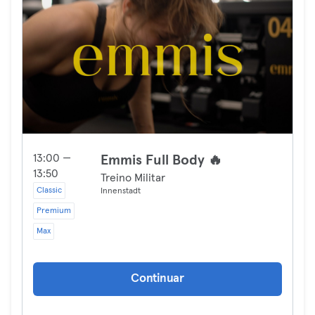
13:00 —
Emmis Full Body 🔥
13:50
Treino Militar
Classic
Innenstadt
Premium
Max
Continuar