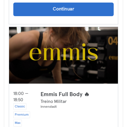
Continuar
18:00 —
Emmis Full Body 🔥
18:50
Treino Militar
Classic
Innenstadt
Premium
Max