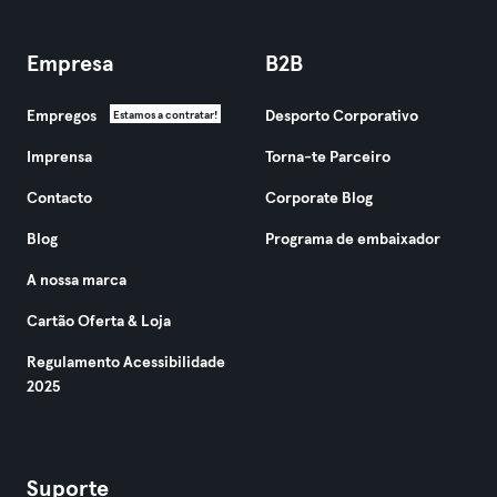
Empresa
B2B
Empregos
Desporto Corporativo
Estamos a contratar!
Imprensa
Torna-te Parceiro
Contacto
Corporate Blog
Blog
Programa de embaixador
A nossa marca
Cartão Oferta & Loja
Regulamento Acessibilidade
2025
Suporte