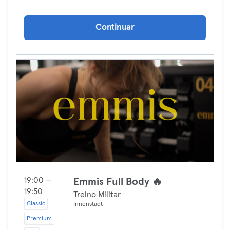
Continuar
19:00 —
Emmis Full Body 🔥
19:50
Treino Militar
Classic
Innenstadt
Premium