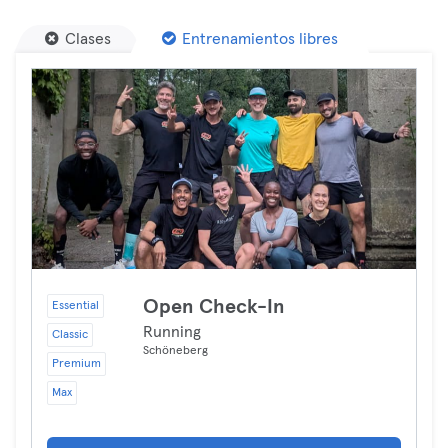
Clases
Entrenamientos libres
Open Check-In
Essential
Running
Classic
Schöneberg
Premium
Max