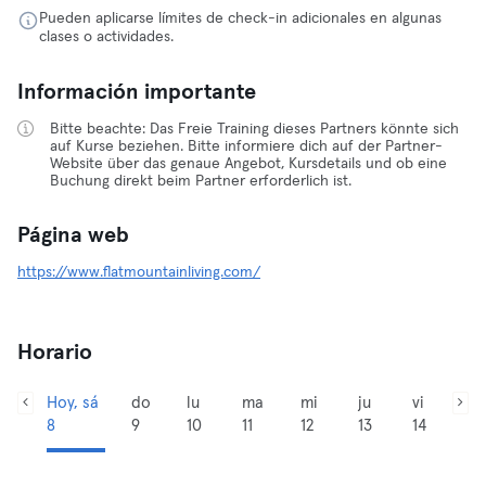
Pueden aplicarse límites de check-in adicionales en algunas
clases o actividades.
Información importante
Bitte beachte: Das Freie Training dieses Partners könnte sich
auf Kurse beziehen. Bitte informiere dich auf der Partner-
Website über das genaue Angebot, Kursdetails und ob eine
Buchung direkt beim Partner erforderlich ist.
Página web
https://www.flatmountainliving.com/
Horario
Hoy, sá
do
lu
ma
mi
ju
vi
8
9
10
11
12
13
14