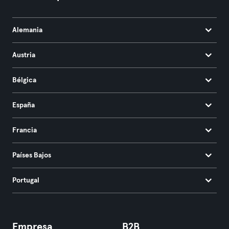
Alemania
Austria
Bélgica
España
Francia
Países Bajos
Portugal
Empresa
B2B