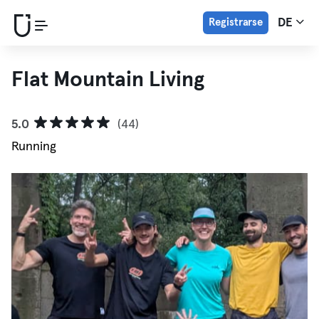
Registrarse
DE
Flat Mountain Living
5.0
(44)
Running