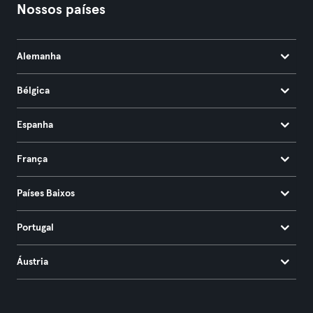
Nossos países
Alemanha
Bélgica
Espanha
França
Países Baixos
Portugal
Áustria