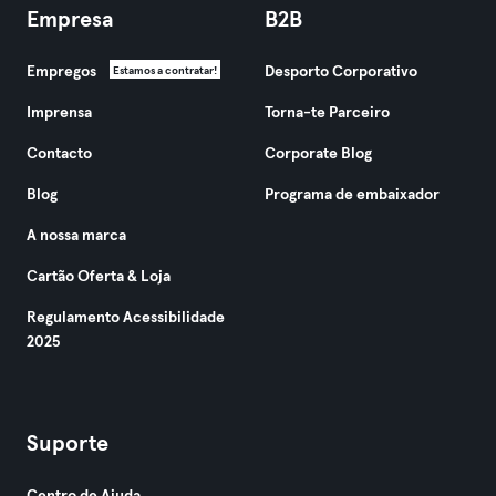
Empresa
B2B
Empregos
Desporto Corporativo
Estamos a contratar!
Imprensa
Torna-te Parceiro
Contacto
Corporate Blog
Blog
Programa de embaixador
A nossa marca
Cartão Oferta & Loja
Regulamento Acessibilidade
2025
Suporte