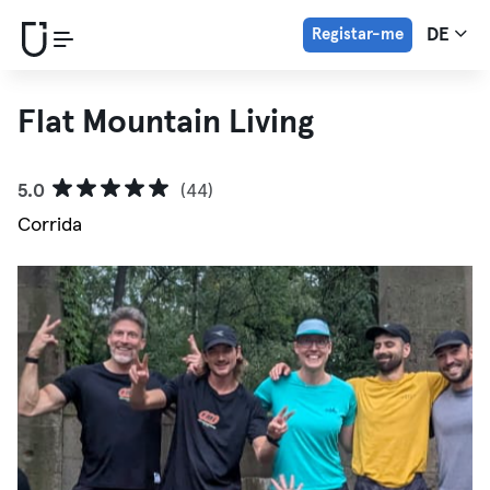
Registar-me
DE
Flat Mountain Living
5.0
(44)
Corrida