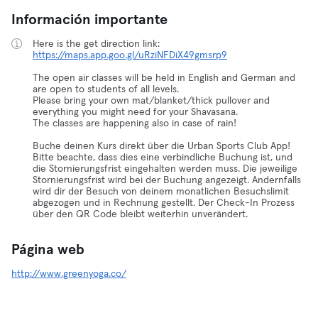
Información importante
Here is the get direction link:
https://maps.app.goo.gl/uRziNFDiX49gmsrp9
The open air classes will be held in English and German and
are open to students of all levels.
Please bring your own mat/blanket/thick pullover and
everything you might need for your Shavasana.
The classes are happening also in case of rain!
Buche deinen Kurs direkt über die Urban Sports Club App!
Bitte beachte, dass dies eine verbindliche Buchung ist, und
die Stornierungsfrist eingehalten werden muss. Die jeweilige
Stornierungsfrist wird bei der Buchung angezeigt. Andernfalls
wird dir der Besuch von deinem monatlichen Besuchslimit
abgezogen und in Rechnung gestellt. Der Check-In Prozess
über den QR Code bleibt weiterhin unverändert.
Página web
http://www.greenyoga.co/