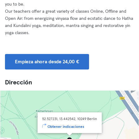
you to be.
Our teachers offer a great variety of classes Online, Offline and
Open Air: from energizing vinyasa flow and ecstatic dance to Hatha
and Kundalini yoga, meditation, mantra singing and restorative yin
yoga classes.
Empieza ahora desde 24,00 €
Dirección
52.527231, 13.442542, 10249 Berlin
Obtener indicaciones