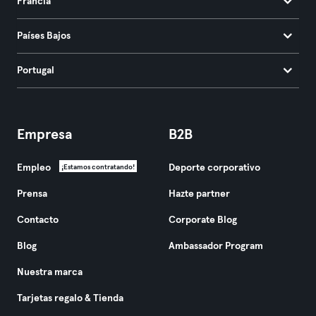
Francia
Países Bajos
Portugal
Empresa
B2B
Empleo
Deporte corporativo
¡Estamos contratando!
Prensa
Hazte partner
Contacto
Corporate Blog
Blog
Ambassador Program
Nuestra marca
Tarjetas regalo & Tienda