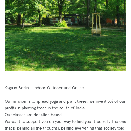
Yoga in Berlin - Indoor, Outdoor und Online
Our mission is to spread yoga and plant trees.: we invest 5% of our
profits in planting trees in the south of India.
Our classes are donation based.
We want to support you on your way to find your true self. The one
that is behind all the thoughts, behind everything that society told