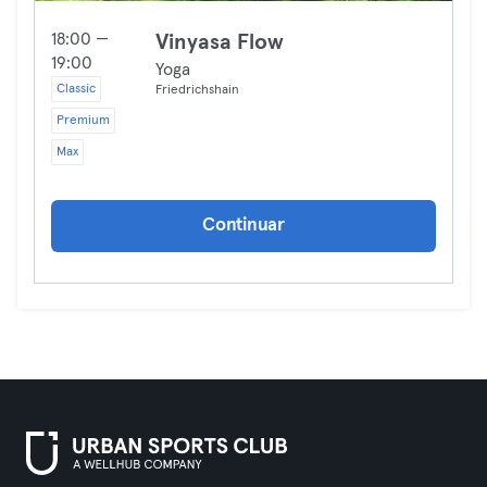
18:00 —
Vinyasa Flow
19:00
Yoga
Classic
Friedrichshain
Premium
Max
Continuar