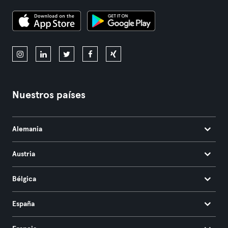
Nuestros países
Alemania
Austria
Bélgica
España