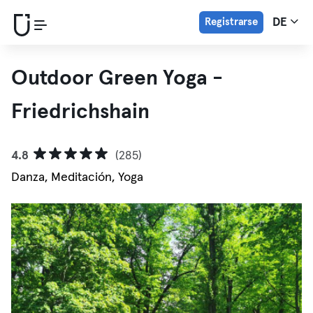
Registrarse
DE
Outdoor Green Yoga -
Friedrichshain
4.8
(285)
Danza, Meditación, Yoga