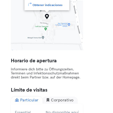
Obtener indicaciones
Horario de apertura
Informiere dich bitte zu Öffnungszeiten,
Terminen und Infektionsschutzmaßnahmen
direkt beim Partner bzw. auf der Homepage.
Límite de visitas
Particular
Corporativo
Essential
No disponible aquí