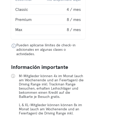
Classic
4 / mes
Premium
8 / mes
Max
8 / mes
Pueden aplicarse límites de check-in
adicionales en algunas clases o
actividades.
Información importante
M-Mitglieder können 4x im Monat (auch
am Wochenende und an Feiertagen) die
Driving Range inkl. Trackman Range
besuchen, erhalten Leihschläger und
bekommen einen Kredit auf die
Ballkarte je Besuch gratis.
L & XL-Mitglieder können können 8x im
Monat (auch am Wochenende und an
Feiertagen) die Driving Range inkl.