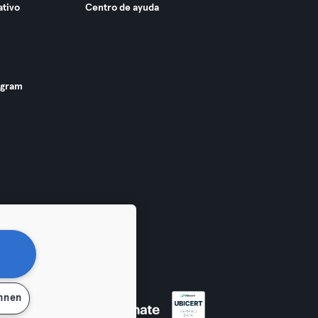
ativo
Centro de ayuda
ogram
ehnen