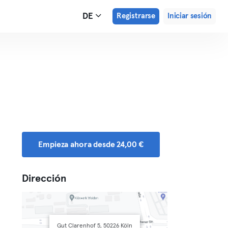
DE
Registrarse
Iniciar sesión
Empieza ahora desde 24,00 €
Dirección
Gut Clarenhof 5, 50226 Köln