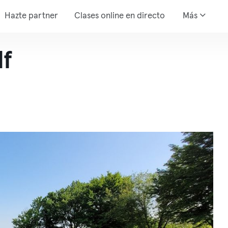
Hazte partner
Clases online en directo
Más
lf