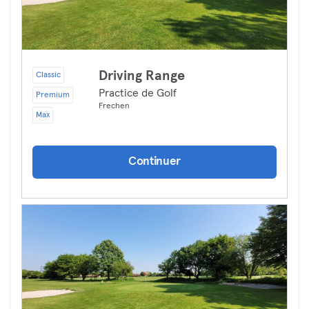
Driving Range
Classic
Practice de Golf
Premium
Frechen
Max
Continuer