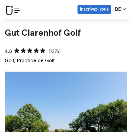
Inscrivez-vous
DE
Gut Clarenhof Golf
4.8
(1276)
Golf, Practice de Golf