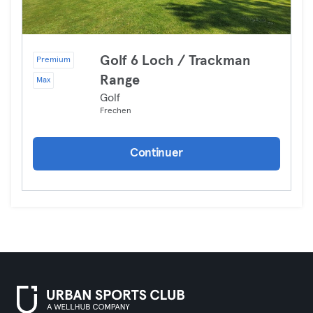
Golf 6 Loch / Trackman
Premium
Range
Max
Golf
Frechen
Continuer