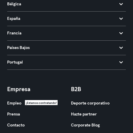
Bélgica
España
Francia
Países Bajos
Portugal
Empresa
B2B
Empleo
Deporte corporativo
¡Estamos contratando!
Prensa
Hazte partner
Contacto
Corporate Blog