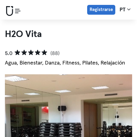
Registrarse
PT
H2O Vita
5.0
(88)
Agua, Bienestar, Danza, Fitness, Pilates, Relajación