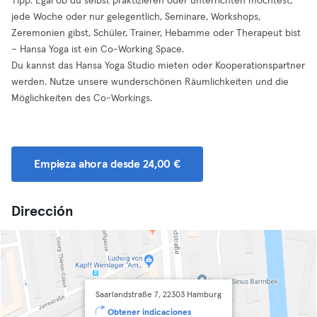
Tipp: Egal ob du selbst praktizieren oder unterrichten möchtest,
jede Woche oder nur gelegentlich, Seminare, Workshops,
Zeremonien gibst, Schüler, Trainer, Hebamme oder Therapeut bist
– Hansa Yoga ist ein Co-Working Space.
Du kannst das Hansa Yoga Studio mieten oder Kooperationspartner
werden. Nutze unsere wunderschönen Räumlichkeiten und die
Möglichkeiten des Co-Workings.
Empieza ahora desde 24,00 €
Dirección
Saarlandstraße 7, 22303 Hamburg
Obtener indicaciones