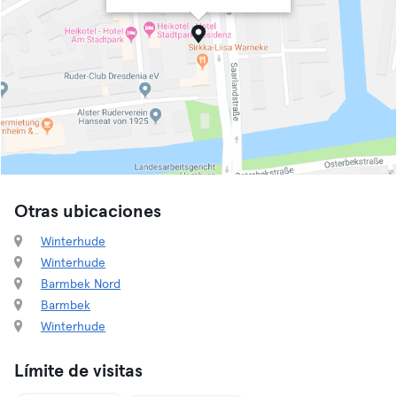
Otras ubicaciones
Winterhude
Winterhude
Barmbek Nord
Barmbek
Winterhude
Límite de visitas