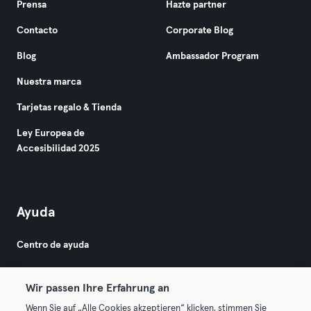
Prensa
Hazte partner
Contacto
Corporate Blog
Blog
Ambassador Program
Nuestra marca
Tarjetas regalo & Tienda
Ley Europea de
Accesibilidad 2025
Ayuda
Centro de ayuda
Wir passen Ihre Erfahrung an
Wenn Sie auf „Alle Cookies akzeptieren“ klicken, stimmen Sie