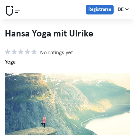
Registrarse
DE
Hansa Yoga mit Ulrike
No ratings yet
Yoga