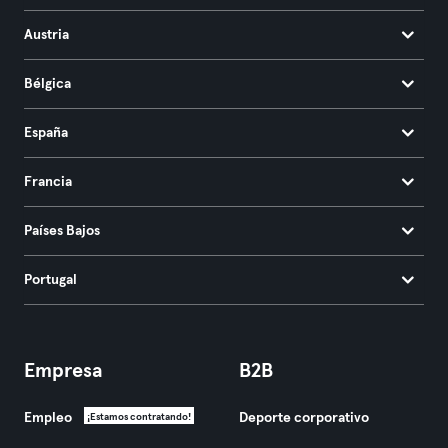
Austria
Bélgica
España
Francia
Países Bajos
Portugal
Empresa
B2B
Empleo
Deporte corporativo
¡Estamos contratando!