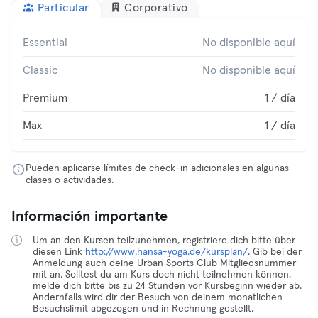
Particular
Corporativo
Essential
No disponible aquí
Classic
No disponible aquí
Premium
1 / día
Max
1 / día
Pueden aplicarse límites de check-in adicionales en algunas
clases o actividades.
Información importante
Um an den Kursen teilzunehmen, registriere dich bitte über
diesen Link
http://www.hansa-yoga.de/kursplan/
. Gib bei der
Anmeldung auch deine Urban Sports Club Mitgliedsnummer
mit an. Solltest du am Kurs doch nicht teilnehmen können,
melde dich bitte bis zu 24 Stunden vor Kursbeginn wieder ab.
Andernfalls wird dir der Besuch von deinem monatlichen
Besuchslimit abgezogen und in Rechnung gestellt.