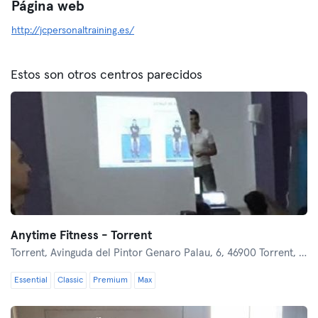
Página web
http://jcpersonaltraining.es/
Estos son otros centros parecidos
Anytime Fitness - Torrent
Torrent,
Avinguda del Pintor Genaro Palau, 6, 46900 Torrent, València
Essential
Classic
Premium
Max