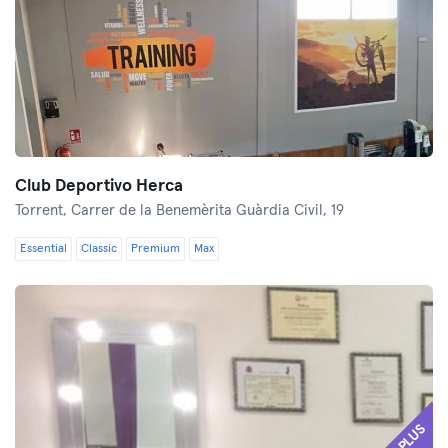
Club Deportivo Herca
Torrent,
Carrer de la Benemèrita Guàrdia Civil, 19
Essential
Classic
Premium
Max
PLUS