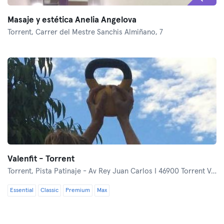
Masaje y estética Anelia Angelova
Torrent,
Carrer del Mestre Sanchis Almiñano, 7
Valenfit - Torrent
Torrent,
Pista Patinaje - Av Rey Juan Carlos I 46900 Torrent Valencia España
Essential
Classic
Premium
Max