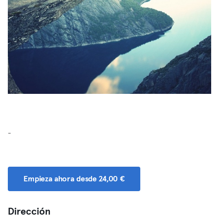
-
Empieza ahora desde 24,00 €
Dirección