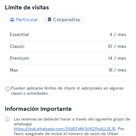
Límite de visitas
Particular
Corporativo
Essential
4 / mes
Classic
10 / mes
Premium
14 / mes
Max
18 / mes
Pueden aplicarse límites de check-in adicionales en algunas
clases o actividades.
Información importante
Las reservas se deberán hacer a través del siguiente grupo de
whatsapp
https://chat.whatsapp.com/EKA9ZyMrTq1K2YhdLUJEJB
. Por
favor, asegúrate de incluir el número de socio de Urban