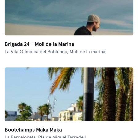
Brigada 24 - Moll de la Marina
La Vila Olímpica del Poblenou,
Moll de la marina
Bootchamps Maka Maka
La Barceloneta,
Pla de Miquel Tarradell