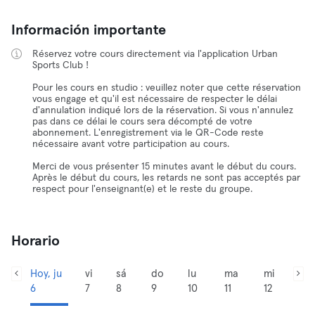
Información importante
Réservez votre cours directement via l'application Urban
Sports Club !
Pour les cours en studio : veuillez noter que cette réservation
vous engage et qu'il est nécessaire de respecter le délai
d'annulation indiqué lors de la réservation. Si vous n'annulez
pas dans ce délai le cours sera décompté de votre
abonnement. L'enregistrement via le QR-Code reste
nécessaire avant votre participation au cours.
Merci de vous présenter 15 minutes avant le début du cours.
Après le début du cours, les retards ne sont pas acceptés par
respect pour l'enseignant(e) et le reste du groupe.
Horario
Hoy, ju
vi
sá
do
lu
ma
mi
6
7
8
9
10
11
12