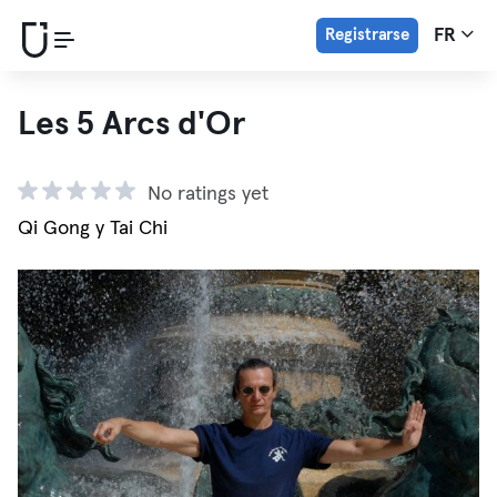
Registrarse
FR
Les 5 Arcs d'Or
No ratings yet
Qi Gong y Tai Chi