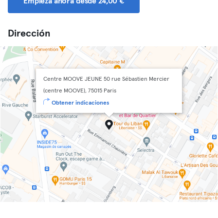
Empieza ahora desde 24,00 €
Dirección
Centre MOOVE JEUNE 50 rue Sébastien Mercier
(centre MOOVE), 75015 Paris
Obtener indicaciones