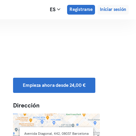
ES
Registrarse
Iniciar sesión
Empieza ahora desde 24,00 €
Dirección
Avenida Diagonal, 442, 08037 Barcelona