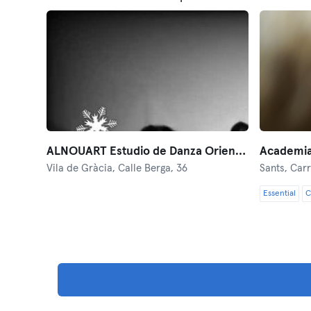
ALNOUART Estudio de Danza Oriental
Vila de Gràcia,
Calle Berga, 36
Sants,
Carr
Essential
C