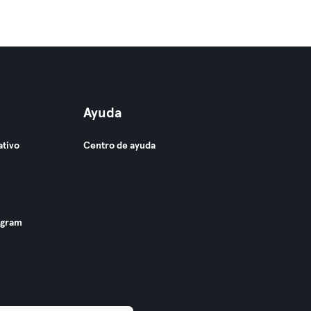
Ayuda
ativo
Centro de ayuda
ogram