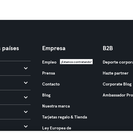
 países
Empresa
B2B
Empleo
Deporte corpor
¡Estamos contratando!
Prensa
Hazte partner
Contacto
Corporate Blog
Blog
Ambassador Pr
Nuestra marca
Tarjetas regalo & Tienda
Ley Europea de