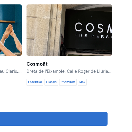
Cosmofit
 Claris, 97
Dreta de l'Eixample,
Calle Roger de Llúria, 40
Essential
Classic
Premium
Max