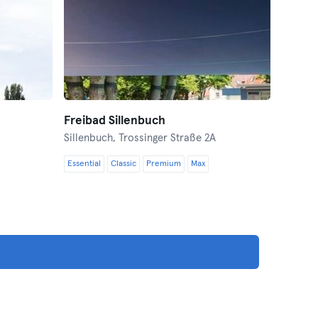
Freibad Sillenbuch
Sillenbuch,
Trossinger Straße 2A
Essential
Classic
Premium
Max