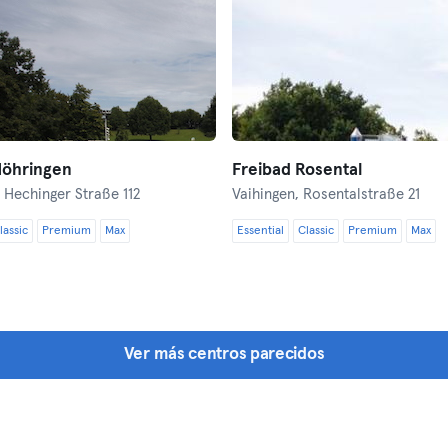
Möhringen
Freibad Rosental
,
Hechinger Straße 112
Vaihingen,
Rosentalstraße 21
lassic
Premium
Max
Essential
Classic
Premium
Max
Ver más centros parecidos