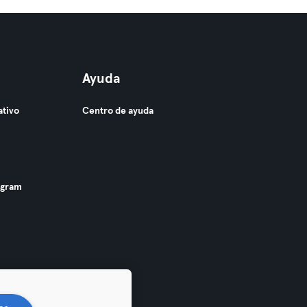
Ayuda
ativo
Centro de ayuda
ogram