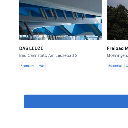
DAS LEUZE
Freibad 
Bad Cannstatt,
Am Leuzebad 2
Möhringen
Premium
Max
Essential
C