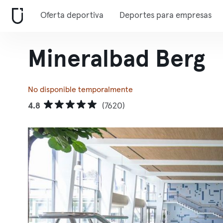
Oferta deportiva
Deportes para empresas
Mineralbad Berg
No disponible temporalmente
4.8
(7620)