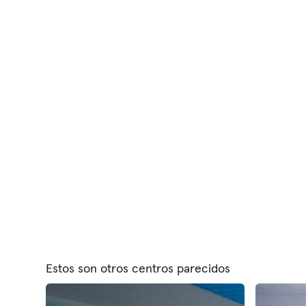
Estos son otros centros parecidos