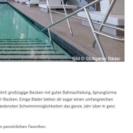
gehrt: großzügige Becken mit guter Bahnaufteilung, Sprungtürme
l-Becken. Einige Bäder bieten dir sogar einen umfangreichen
chiedensten Schwimmmöglichkeiten das ganze Jahr über in ganz
n persönlichen Favoriten.