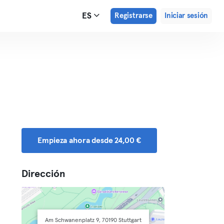
ES
Registrarse
Iniciar sesión
Empieza ahora desde 24,00 €
Dirección
Am Schwanenplatz 9, 70190 Stuttgart