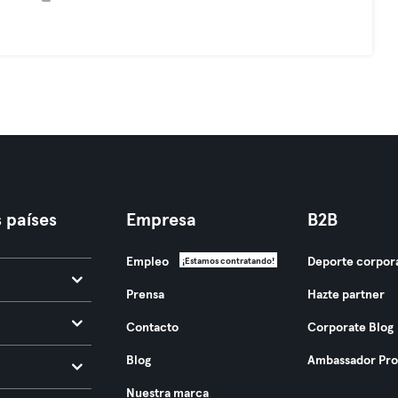
 países
Empresa
B2B
Empleo
Deporte corpor
¡Estamos contratando!
Prensa
Hazte partner
Contacto
Corporate Blog
Blog
Ambassador Pr
Nuestra marca