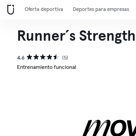
Oferta deportiva
Deportes para empresas
Runner´s Strength
4.6
(5)
Entrenamiento funcional