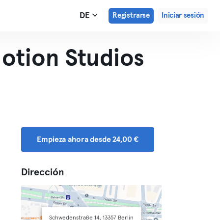
DE
Registrarse
Iniciar sesión
otion Studios
Empieza ahora desde 24,00 €
Dirección
Schwedenstraße 14, 13357 Berlin