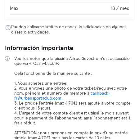
Max
18 / mes
Pueden aplicarse límites de check-in adicionales en algunas
clases o actividades.
Información importante
Veuillez noter que la piscine Alfred Sevestre n'est accessible
que via « Cash-back ».
Cela fonctionne de la manière suivante :
1. Vous achetez une entrée.
2. Vous envoyez une photo de votre ticket/reçu avec votre
nom, prénom et numéro de membre à
cashback-
fr@urbansportsclub.com.
3. Le prix de l’entrée (max 4,70€) sera ajouté à votre compte
client sous 15 jours.
4. L'argent de votre compte client est utilisé le mois suivant
pour le paiement de l'abonnement, ainsi l'abonnement est à
frais réduit.
ATTENTION : nous prenons en compte le prix d'une entrée
simple (max 4,70€) mais pas les cartes de 10 ni les