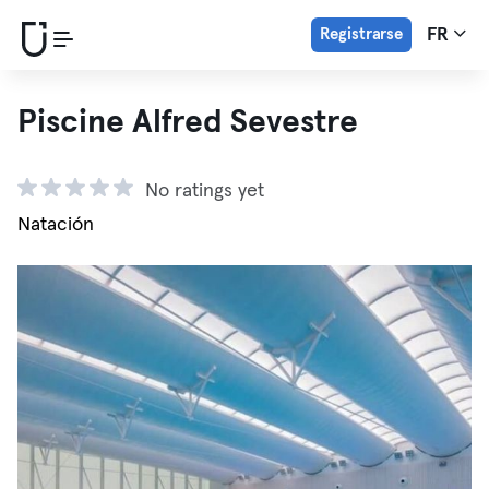
Registrarse
FR
Piscine Alfred Sevestre
No ratings yet
Natación