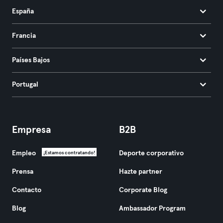
España
Francia
Países Bajos
Portugal
Empresa
B2B
Empleo
Deporte corporativo
¡Estamos contratando!
Prensa
Hazte partner
Contacto
Corporate Blog
Blog
Ambassador Program