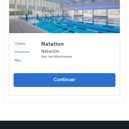
Natation
Classic
Natación
Premium
Issy-les-Moulineaux
Max
Continuar