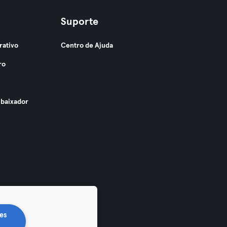
Suporte
rativo
Centro de Ajuda
ro
baixador
es