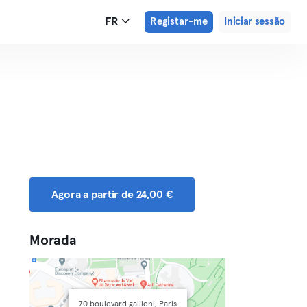
FR
Registar-me
Iniciar sessão
Agora a partir de 24,00 €
Morada
70 boulevard gallieni, Paris