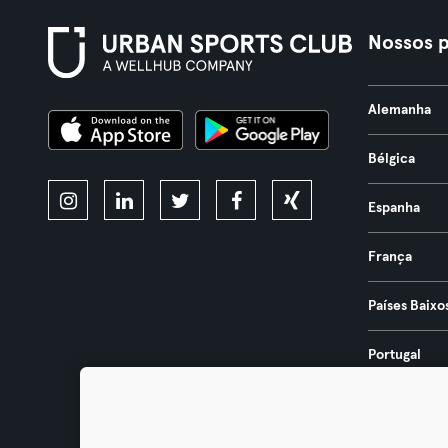
Nossos p
Alemanha
Bélgica
Espanha
França
Países Baixo
Portugal
Áustria