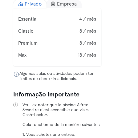
Privado
Empresa
Essential
4 / mês
Classic
8 / mês
Premium
8 / mês
Max
18 / mês
Algumas aulas ou atividades podem ter
limites de check-in adicionais.
Informação Importante
Veuillez noter que la piscine Alfred
Sevestre n'est accessible que via «
Cash-back ».
Cela fonctionne de la manière suivante :
1. Vous achetez une entrée.