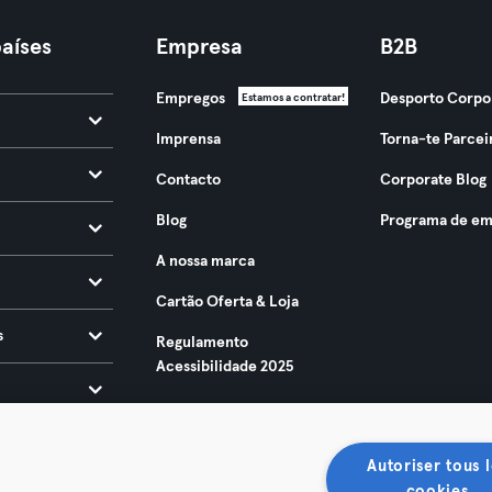
aíses
Empresa
B2B
Empregos
Desporto Corpo
Estamos a contratar!
Imprensa
Torna-te Parcei
Contacto
Corporate Blog
Blog
Programa de em
A nossa marca
Cartão Oferta & Loja
s
Regulamento
Acessibilidade 2025
Autoriser tous l