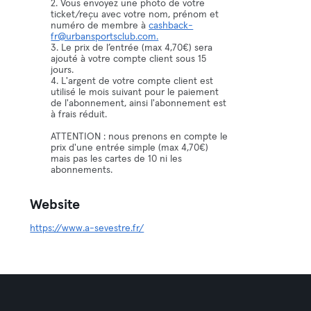
2. Vous envoyez une photo de votre
ticket/reçu avec votre nom, prénom et
numéro de membre à
cashback-
fr@urbansportsclub.com.
3. Le prix de l’entrée (max 4,70€) sera
ajouté à votre compte client sous 15
jours.
4. L'argent de votre compte client est
utilisé le mois suivant pour le paiement
de l'abonnement, ainsi l'abonnement est
à frais réduit.
ATTENTION : nous prenons en compte le
prix d'une entrée simple (max 4,70€)
mais pas les cartes de 10 ni les
abonnements.
Website
https://www.a-sevestre.fr/