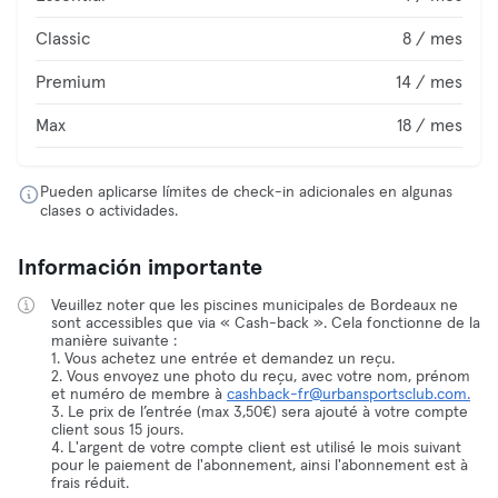
Classic
8 / mes
Premium
14 / mes
Max
18 / mes
Pueden aplicarse límites de check-in adicionales en algunas
clases o actividades.
Información importante
Veuillez noter que les piscines municipales de Bordeaux ne
sont accessibles que via « Cash-back ». Cela fonctionne de la
manière suivante :
1. Vous achetez une entrée et demandez un reçu.
2. Vous envoyez une photo du reçu, avec votre nom, prénom
et numéro de membre à
cashback-fr@urbansportsclub.com.
3. Le prix de l’entrée (max 3,50€) sera ajouté à votre compte
client sous 15 jours.
4. L'argent de votre compte client est utilisé le mois suivant
pour le paiement de l'abonnement, ainsi l'abonnement est à
frais réduit.