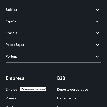
Bélgica
España
Francia
Países Bajos
Portugal
Empresa
B2B
Empleo
Deporte corporativo
¡Estamos contratando!
Prensa
Hazte partner