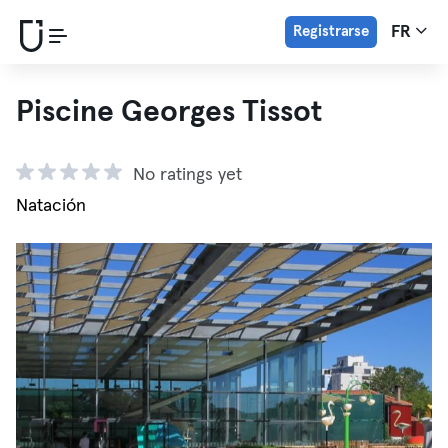
Registrarse
FR
Piscine Georges Tissot
No ratings yet
Natación