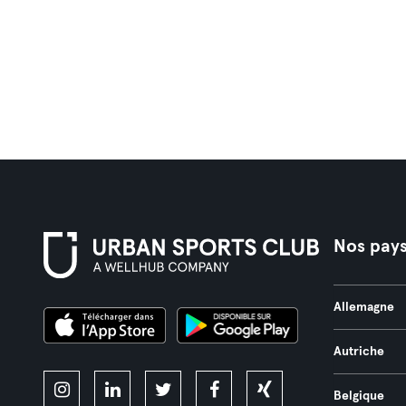
Nos pay
Allemagne
Autriche
Belgique