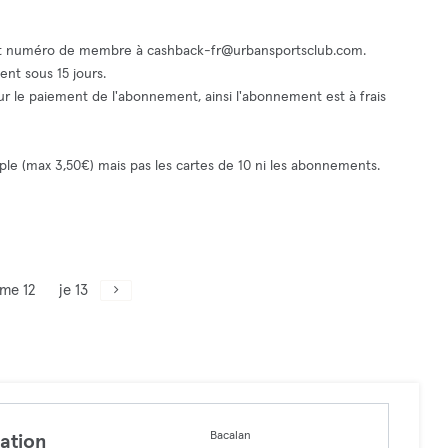
 et numéro de membre à
cashback-fr@urbansportsclub.com
.
ent sous 15 jours.
pour le paiement de l'abonnement, ainsi l'abonnement est à frais
le (max 3,50€) mais pas les cartes de 10 ni les abonnements.
me 12
je 13
Bacalan
ation