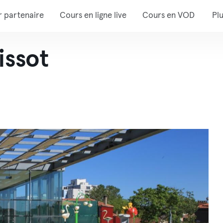
r partenaire
Cours en ligne live
Cours en VOD
Pl
issot