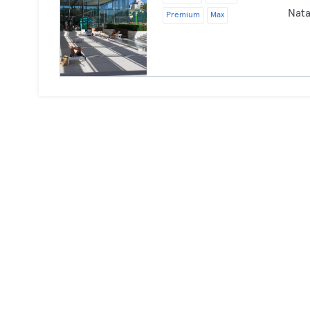
Nata
Premium
Max