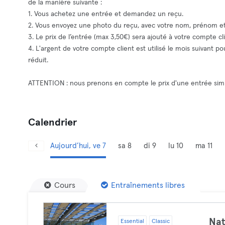
de la manière suivante :
1. Vous achetez une entrée et demandez un reçu.
2. Vous envoyez une photo du reçu, avec votre nom, prénom
3. Le prix de l’entrée (max 3,50€) sera ajouté à votre compte cli
4. L'argent de votre compte client est utilisé le mois suivant 
réduit.
ATTENTION : nous prenons en compte le prix d'une entrée simp
Calendrier
Aujourd’hui, ve 7
sa 8
di 9
lu 10
ma 11
Cours
Entraînements libres
Nat
Essential
Classic