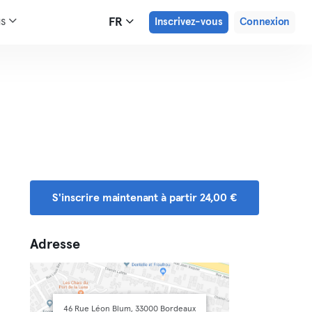
us
FR
Inscrivez-vous
Connexion
S'inscrire maintenant à partir 24,00 €
Adresse
46 Rue Léon Blum, 33000 Bordeaux