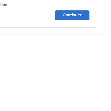
tion
Continuer