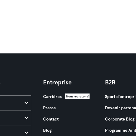
s
Entreprise
B2B
Carrières
Sport d'entrepri
Nous recrutons!
Presse
Devenir partena
Contact
Corporate Blog
Blog
Programme Amb