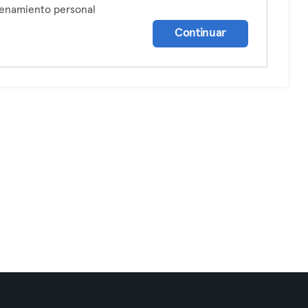
enamiento personal
Continuar