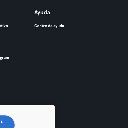
Ayuda
ativo
Centro de ayuda
ogram
os