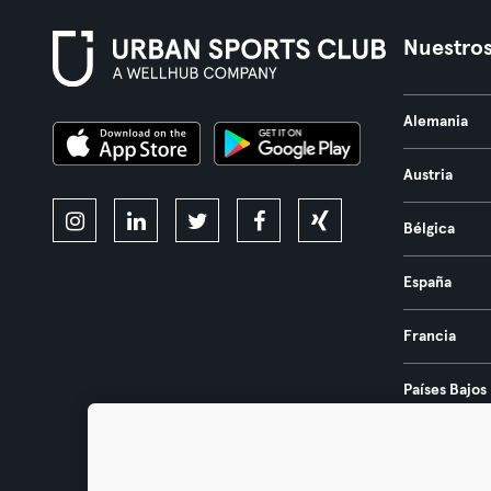
Nuestros
Alemania
Austria
Bélgica
España
Francia
Países Bajos
Portugal