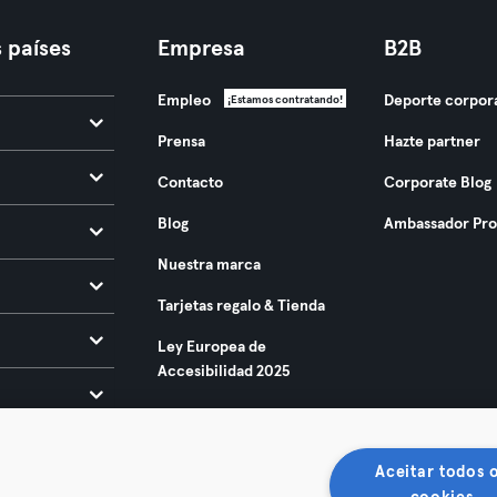
 países
Empresa
B2B
Empleo
Deporte corpor
¡Estamos contratando!
Prensa
Hazte partner
Contacto
Corporate Blog
Blog
Ambassador Pr
Nuestra marca
Tarjetas regalo & Tienda
Ley Europea de
Accesibilidad 2025
Aceitar todos 