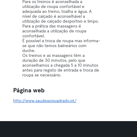
Para os treinos é aconselhada a
utilização de roupa confortável e
adequada ao treino, toalha e água. A
nível de calçado é aconselhável a
utilização de calçado desportivo e limpo.
Para a prática das massagens é
aconselhada a utilização de roupa
confortável.
É possível a troca de roupa mas informa-
se que não temos balneários com
duche.
Os treinos e as massagens têm a
duração de 30 minutos, pelo que
aconselhamos a chegada 5 a 10 minutos
antes para registo de entrada e troca de
roupa se necessário.
Página web
http://www.saudeaoquadrado.pt/