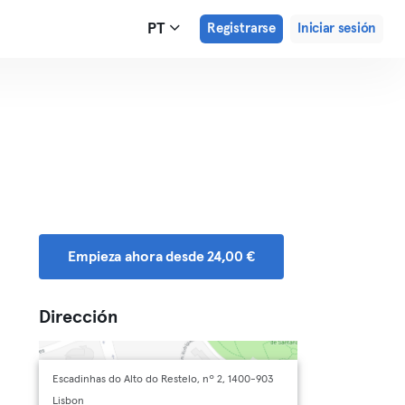
PT
Registrarse
Iniciar sesión
Empieza ahora desde 24,00 €
Dirección
Escadinhas do Alto do Restelo, nº 2, 1400-903
Lisbon