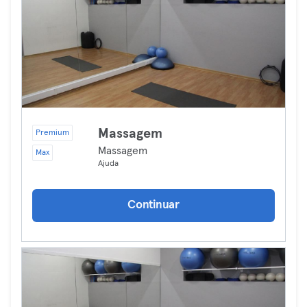
Massagem
Premium
Massagem
Max
Ajuda
Continuar