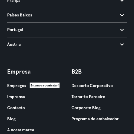
França
Países Baixos
Portugal
Áustria
Empresa
B2B
Empregos
Desporto Corporativo
Estamos a contratar!
Imprensa
Torna-te Parceiro
Contacto
Corporate Blog
Blog
Programa de embaixador
A nossa marca