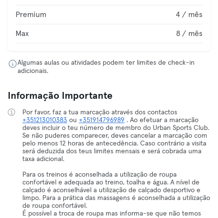
Premium
4 / mês
Max
8 / mês
Algumas aulas ou atividades podem ter limites de check-in
adicionais.
Informação Importante
Por favor, faz a tua marcação através dos contactos
+351213010383
ou
+351914796989
. Ao efetuar a marcação
deves incluir o teu número de membro do Urban Sports Club.
Se não puderes comparecer, deves cancelar a marcação com
pelo menos 12 horas de antecedência. Caso contrário a visita
será deduzida dos teus limites mensais e será cobrada uma
taxa adicional.
Para os treinos é aconselhada a utilização de roupa
confortável e adequada ao treino, toalha e água. A nível de
calçado é aconselhável a utilização de calçado desportivo e
limpo. Para a prática das massagens é aconselhada a utilização
de roupa confortável.
É possível a troca de roupa mas informa-se que não temos