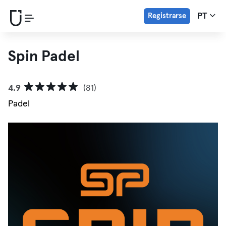
Registrarse
PT
Spin Padel
4.9
(81)
Padel