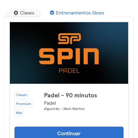
Clases
Entrenamientos libres
Padel - 90 minutos
Classic
Padel
Premium
Algueirão - Mem Martins
Max
Continuar