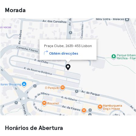
Morada
Praça Clube, 2635-453 Lisbon
Obtém direcções
Horários de Abertura