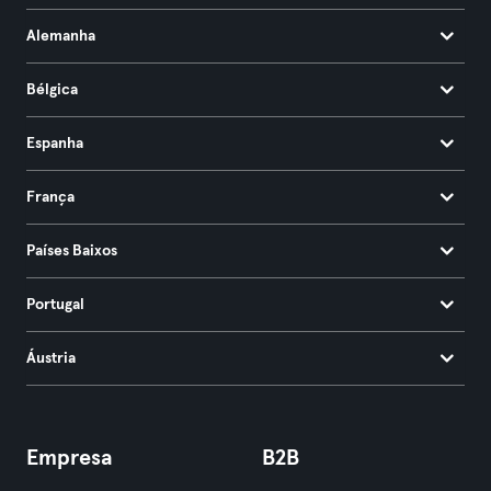
Alemanha
Bélgica
Espanha
França
Países Baixos
Portugal
Áustria
Empresa
B2B