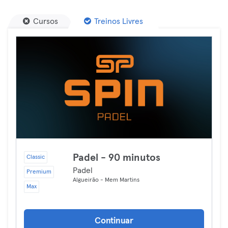
Cursos
Treinos Livres
Padel - 90 minutos
Classic
Padel
Premium
Algueirão - Mem Martins
Max
Continuar