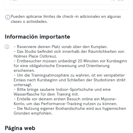
Pueden aplicarse límites de check-in adicionales en algunas
clases o actividades.
Información importante
- Reserviere deinen Platz vorab über den Kursplan.
- Das Studio befindet sich innerhalb der Räumlichkeiten von
Holmes Place Ostkreuz.
- Erstbesucher müssen unbedingt 20 Minuten vor Kursbeginn
für eine obligatorische Einweisung und Orientierung
erscheinen.
- Um die Trainingsatmosphäre zu wahren, ist ein verspäteter
Einlass nach Kursbeginn und Schließen der Studiotüren strikt
untersagt.
- Bitte bringe saubere Indoor-Sportschuhe und eine
Wasserflasche für dein Training mit.
- Erstelle vor deinem ersten Besuch online ein Myzone-
Konto, um das Performance-Tracking nutzen zu können.
- Die Nutzung eigener Boxhandschuhe wird aus hygienischen
Gründen empfohlen.
Página web