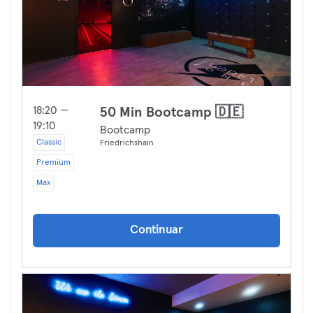
18:20 —
50 Min Bootcamp 🇩🇪
19:10
Bootcamp
Classic
Friedrichshain
Premium
Max
Continuar