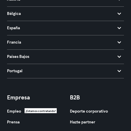
Bélgica
España
Francia
Países Bajos
Portugal
Empresa
B2B
Empleo
Deporte corporativo
¡Estamos contratando!
Prensa
Hazte partner