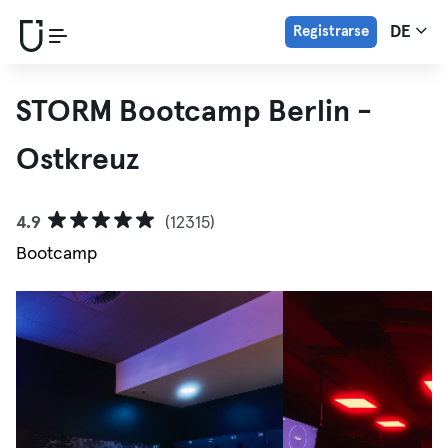
Registrarse
DE
STORM Bootcamp Berlin -
Ostkreuz
4.9
(12315)
Bootcamp