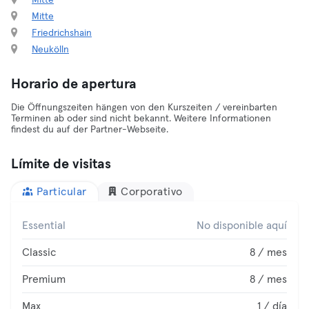
Mitte
Mitte
Friedrichshain
Neukölln
Horario de apertura
Die Öffnungszeiten hängen von den Kurszeiten / vereinbarten
Terminen ab oder sind nicht bekannt. Weitere Informationen
findest du auf der Partner-Webseite.
Límite de visitas
Particular
Corporativo
Essential
No disponible aquí
Classic
8 / mes
Premium
8 / mes
Max
1 / día