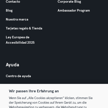
Contacto
Corporate Blog
Blog
Ambassador Program
Nuestra marca
Tarjetas regalo & Tienda
Ley Europea de
Accesibilidad 2025
Ayuda
Centro de ayuda
Wir passen Ihre Erfahrung an
Wenn Sie auf „Alle Cookies akzeptieren“ klicken, stimmen Sie
der Speicherung von Cookies auf Ihrem Gerät zu, um die
Websitenavigation zu verbessern, die Websitenutzung zu