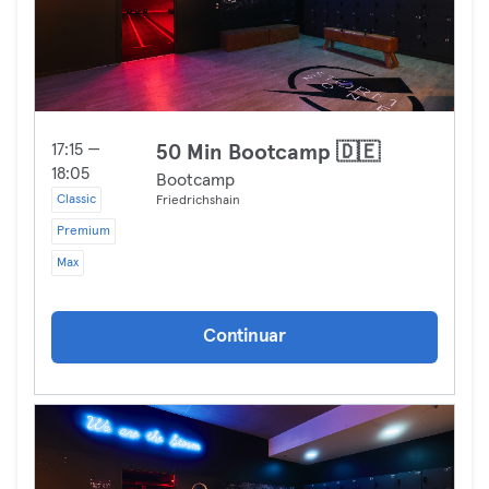
17:15 —
50 Min Bootcamp 🇩🇪
18:05
Bootcamp
Classic
Friedrichshain
Premium
Max
Continuar