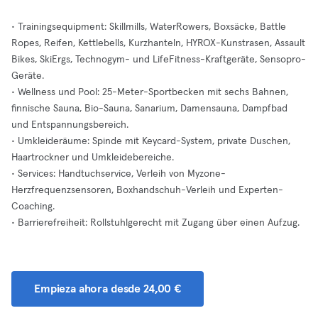
• Trainingsequipment: Skillmills, WaterRowers, Boxsäcke, Battle
Ropes, Reifen, Kettlebells, Kurzhanteln, HYROX-Kunstrasen, Assault
Bikes, SkiErgs, Technogym- und LifeFitness-Kraftgeräte, Sensopro-
Geräte.
• Wellness und Pool: 25-Meter-Sportbecken mit sechs Bahnen,
finnische Sauna, Bio-Sauna, Sanarium, Damensauna, Dampfbad
und Entspannungsbereich.
• Umkleideräume: Spinde mit Keycard-System, private Duschen,
Haartrockner und Umkleidebereiche.
• Services: Handtuchservice, Verleih von Myzone-
Herzfrequenzsensoren, Boxhandschuh-Verleih und Experten-
Coaching.
• Barrierefreiheit: Rollstuhlgerecht mit Zugang über einen Aufzug.
Empieza ahora desde 24,00 €