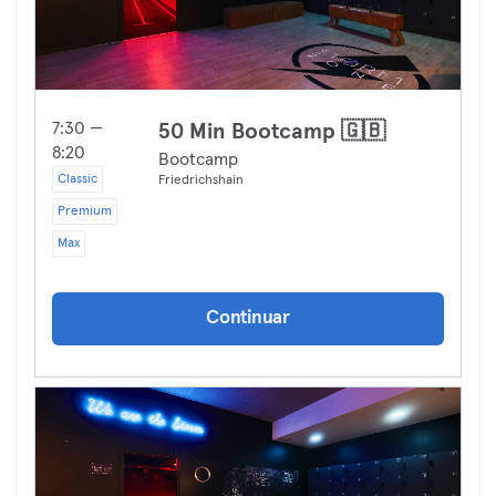
7:30 —
50 Min Bootcamp 🇬🇧
8:20
Bootcamp
Classic
Friedrichshain
Premium
Max
Continuar