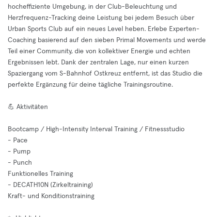
hocheffiziente Umgebung, in der Club-Beleuchtung und
Herzfrequenz-Tracking deine Leistung bei jedem Besuch über
Urban Sports Club auf ein neues Level heben. Erlebe Experten-
Coaching basierend auf den sieben Primal Movements und werde
Teil einer Community, die von kollektiver Energie und echten
Ergebnissen lebt. Dank der zentralen Lage, nur einen kurzen
Spaziergang vom S-Bahnhof Ostkreuz entfernt, ist das Studio die
perfekte Ergänzung für deine tägliche Trainingsroutine.
💪 Aktivitäten
Bootcamp / High-Intensity Interval Training / Fitnessstudio
- Pace
- Pump
- Punch
Funktionelles Training
- DECATH10N (Zirkeltraining)
Kraft- und Konditionstraining