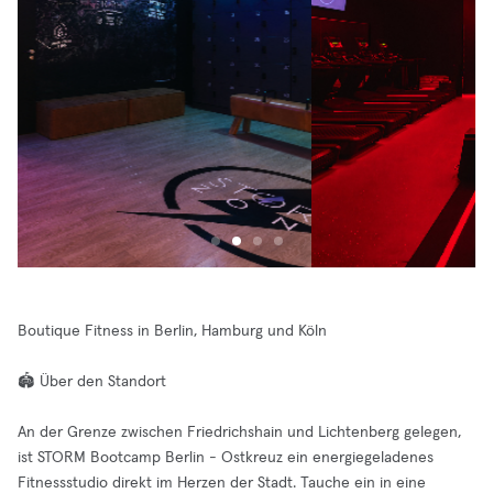
Boutique Fitness in Berlin, Hamburg und Köln
🏟️ Über den Standort
An der Grenze zwischen Friedrichshain und Lichtenberg gelegen,
ist STORM Bootcamp Berlin - Ostkreuz ein energiegeladenes
Fitnessstudio direkt im Herzen der Stadt. Tauche ein in eine