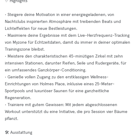
✨ Highlights
• Steigere deine Motivation in einer energiegeladenen, von
Nachtclubs inspirierten Atmosphäre mit treibenden Beats und
Lichteffekten für neue Bestleistungen.
• Maximiere deine Ergebnisse mit dem Live-Herzfrequenz-Tracking
von Myzone für Echtzeitdaten, damit du immer in deiner optimalen
Trainingszone bleibst.
• Meistere den charakteristischen 45-minütigen Zirkel mit zehn
intensiven Stationen, darunter Reifen, Seile und Rudergeräte, für
ein umfassendes Ganzkörper-Conditioning.
• Genieße vollen Zugang zu den erstklassigen Wellness-
Einrichtungen von Holmes Place, inklusive eines 25-Meter-
Sportpools und luxuriöser Saunen für eine ganzheitliche
Regeneration.
• Trainiere mit gutem Gewissen: Mit jedem abgeschlossenen
Workout unterstützt du eine Initiative, die pro Session vier Bäume
pflanzt.
🛠️ Ausstattung