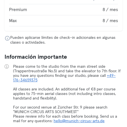
Premium
8 / mes
Max
8 / mes
Pueden aplicarse límites de check-in adicionales en algunas
clases o actividades.
Información importante
Please come to the studio from the main street side
(Trappentreustraße No.5) and take the elevator to 7th floor. If
you have any questions finding our studio, please call
+49-
176-34659375
All classes are included. An additional fee of €8 per course
applies to 75-min aerial classes (not including intro classes,
handstand and flexibility).
For our second venue at Züricher Str. 9 please search
"MUNICH CIRCUS ARTS SOUTHWEST"
Please review info for each class before booking. Send us a
mail for any questions:
hello@munich-circus-arts.de