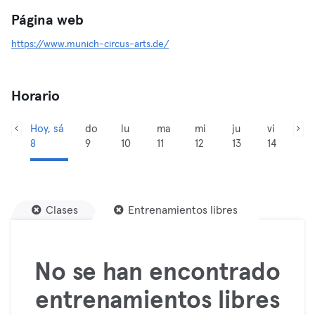
Página web
https://www.munich-circus-arts.de/
Horario
Hoy, sá
do
lu
ma
mi
ju
vi
8
9
10
11
12
13
14
Clases
Entrenamientos libres
No se han encontrado
entrenamientos libres