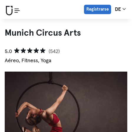
Registrarse
DE
Munich Circus Arts
5.0
(542)
Aéreo, Fitness, Yoga