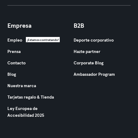
Empresa
B2B
Empleo
Deporte corporativo
¡Estamos contratando!
Prensa
Hazte partner
Contacto
Corporate Blog
Blog
Ambassador Program
Nuestra marca
Tarjetas regalo & Tienda
Ley Europea de
Accesibilidad 2025