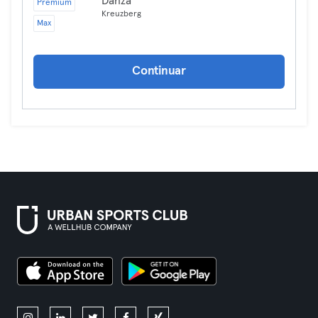
Danza
Premium
Kreuzberg
Max
Continuar