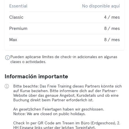
Essential
No disponible aquí
Classic
4 / mes
Premium
8 / mes
Max
8 / mes
Pueden aplicarse límites de check-in adicionales en algunas
clases o actividades.
Información importante
Bitte beachte: Das Freie Training dieses Partners könnte sich
auf Kurse beziehen. Bitte informiere dich auf der Partner-
Website über das genaue Angebot, Kursdetails und ob eine
Buchung direkt beim Partner erforderlich ist.
An gesetzlichen Feiertagen haben wir geschlossen.
Notice: We are closed on public holidays.
Check In per QR Code am Tresen im Büro (Erdgeschoss), 2.
HH Eingang links unter der letzten Toreinfahrt.