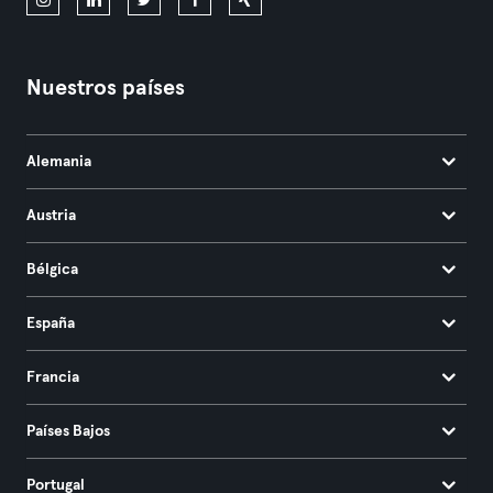
Nuestros países
Alemania
Austria
Bélgica
España
Francia
Países Bajos
Portugal