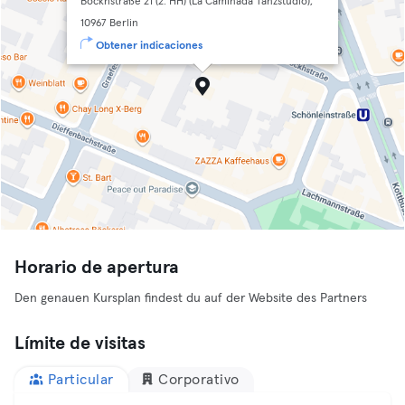
Böckhstraße 21 (2. HH) (La Caminada Tanzstudio),
10967 Berlin
Obtener indicaciones
Horario de apertura
Den genauen Kursplan findest du auf der Website des Partners
Límite de visitas
Particular
Corporativo