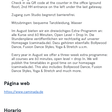
Check in via QR code at the counter in the office (ground
floor), 2nd HH entrance on the left under the last gateway.
Zugang zum Studio begrenzt barrierefrei.
Mitzubringen: bequeme Tanzkleidung, Wasser
Im August bieten wir ein dreiwöchiges Extra-Programm an:
alle Kurse sind 60 Minuten, Open Level + Drop In. Die
Stundenpläne veröffentlichen wir rechtzeitig auf unserer
Homepage (caminada.de). Dazu gehören ebenfalls: Bollywood
Dance, Fusion Dance Styles, Yoga & Stretch u.v.m.
Every year in August we offer a three-week extra programme:
all courses are 60 minutes, open level + drop In. We will
publish the timetables in good time on our homepage
(caminada.de). This also includes: Bollywood Dance, Fusion
Dance Styles, Yoga & Stretch and much more.
Página web
https://www.caminada.de
Horario