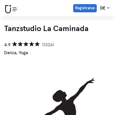
Registrarse
DE
Tanzstudio La Caminada
4.9
(1326)
Danza, Yoga