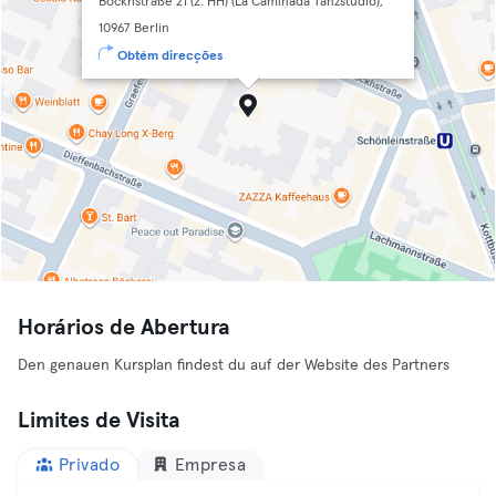
Böckhstraße 21 (2. HH) (La Caminada Tanzstudio),
10967 Berlin
Obtém direcções
Horários de Abertura
Den genauen Kursplan findest du auf der Website des Partners
Limites de Visita
Privado
Empresa