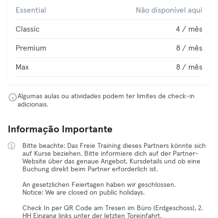
Essential
Não disponível aqui
Classic
4 / mês
Premium
8 / mês
Max
8 / mês
Algumas aulas ou atividades podem ter limites de check-in
adicionais.
Informação Importante
Bitte beachte: Das Freie Training dieses Partners könnte sich
auf Kurse beziehen. Bitte informiere dich auf der Partner-
Website über das genaue Angebot, Kursdetails und ob eine
Buchung direkt beim Partner erforderlich ist.
An gesetzlichen Feiertagen haben wir geschlossen.
Notice: We are closed on public holidays.
Check In per QR Code am Tresen im Büro (Erdgeschoss), 2.
HH Eingang links unter der letzten Toreinfahrt.