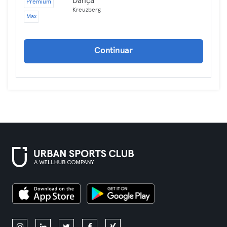
Dança
Premium
Kreuzberg
Max
Continuar