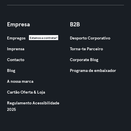
Empresa
B2B
Empregos
Desporto Corporativo
Estamos a contratar!
Imprensa
Torna-te Parceiro
Contacto
Corporate Blog
Blog
Programa de embaixador
A nossa marca
Cartão Oferta & Loja
Regulamento Acessibilidade
2025