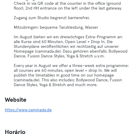
Check in via QR code at the counter in the office (ground
floor), 2nd HH entrance on the left under the last gateway.
Zugang zum Studio begrenzt barrierefrei.
Mitzubringen: bequeme Tanzkleidung, Wasser
Im August bieten wir ein dreiwöchiges Extra-Programm an:
alle Kurse sind 60 Minuten, Open Level + Drop In. Die
Stundenpläne veröffentlichen wir rechtzeitig auf unserer
Homepage (caminada.de). Dazu gehören ebenfalls: Bollywood
Dance, Fusion Dance Styles, Yoga & Stretch u.v.m.
Every year in August we offer a three-week extra programme:
all courses are 60 minutes, open level + drop In. We will
publish the timetables in good time on our homepage
(caminada.de). This also includes: Bollywood Dance, Fusion
Dance Styles, Yoga & Stretch and much more.
Website
https://www.caminada.de
Horário