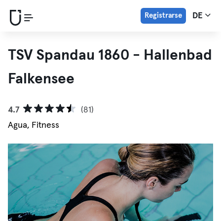
Registrarse
DE
TSV Spandau 1860 - Hallenbad
Falkensee
4.7
(81)
Agua, Fitness