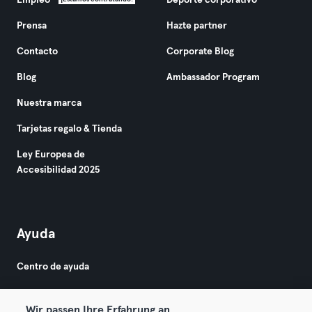
Empleo
Deporte corporativo
Prensa
Hazte partner
Contacto
Corporate Blog
Blog
Ambassador Program
Nuestra marca
Tarjetas regalo & Tienda
Ley Europea de
Accesibilidad 2025
Ayuda
Centro de ayuda
Wir passen Ihre Erfahrung an