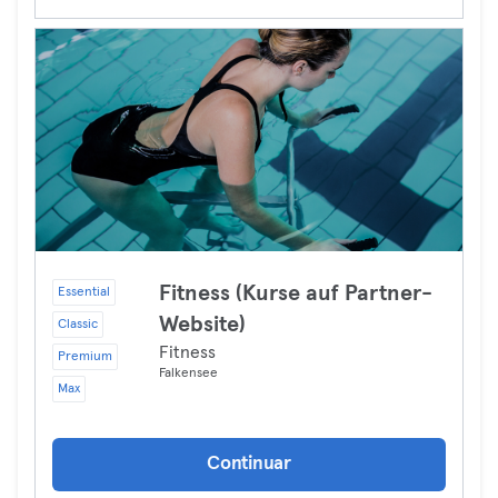
Fitness (Kurse auf Partner-
Essential
Website)
Classic
Fitness
Premium
Falkensee
Max
Continuar