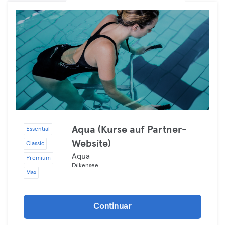
Aqua (Kurse auf Partner-
Essential
Website)
Classic
Aqua
Premium
Falkensee
Max
Continuar