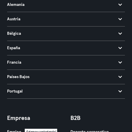
Alemania
Austria
Bélgica
España
Francia
Países Bajos
Portugal
Empresa
B2B
¡Estamos contratando!