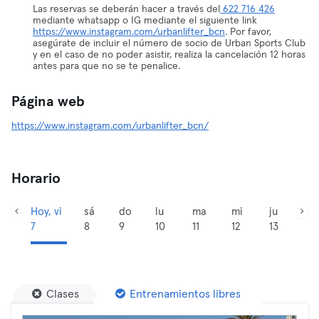
Las reservas se deberán hacer a través del
622 716 426
mediante whatsapp o IG mediante el siguiente link
https://www.instagram.com/urbanlifter_bcn
. Por favor,
asegúrate de incluir el número de socio de Urban Sports Club
y en el caso de no poder asistir, realiza la cancelación 12 horas
antes para que no se te penalice.
Página web
https://www.instagram.com/urbanlifter_bcn/
Horario
Hoy, vi
sá
do
lu
ma
mi
ju
7
8
9
10
11
12
13
Clases
Entrenamientos libres