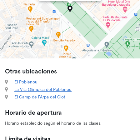
Otras ubicaciones
El Poblenou
La Vila Olímpica del Poblenou
El Camp de l'Arpa del Clot
Horario de apertura
Horario establecido según el horario de las clases.
Límite de visitas