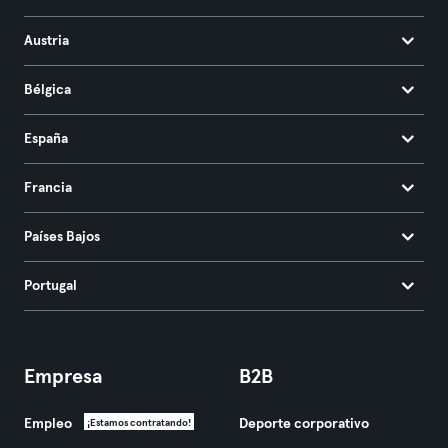
Austria
Bélgica
España
Francia
Países Bajos
Portugal
Empresa
B2B
Empleo
Deporte corporativo
¡Estamos contratando!