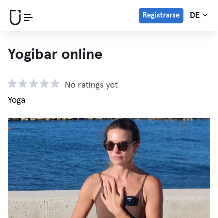
Registrarse
DE
Yogibar online
No ratings yet
Yoga