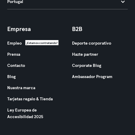
Portugal
Empresa
B2B
Empleo
Deporte corporativo
¡Estamos contratando!
Prensa
Hazte partner
Contacto
Corporate Blog
Blog
Ambassador Program
Nuestra marca
Tarjetas regalo & Tienda
Ley Europea de
Accesibilidad 2025