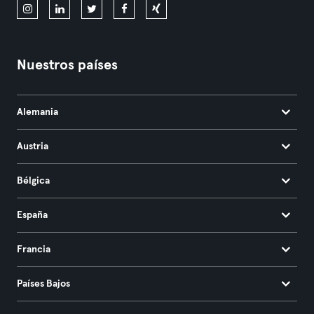
Nuestros países
Alemania
Austria
Bélgica
España
Francia
Países Bajos