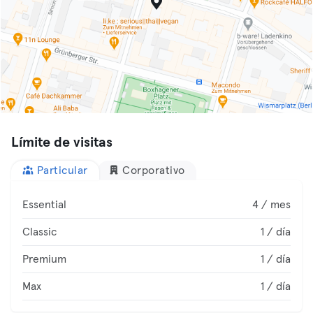
Límite de visitas
Particular
Corporativo
Essential
4 / mes
Classic
1 / día
Premium
1 / día
Max
1 / día