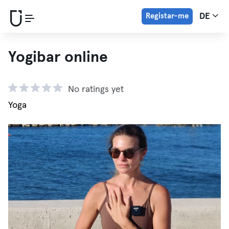
Registar-me
DE
Yogibar online
No ratings yet
Yoga