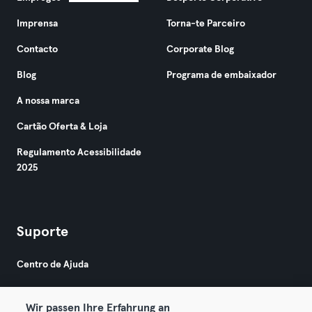
Imprensa
Torna-te Parceiro
Contacto
Corporate Blog
Blog
Programa de embaixador
A nossa marca
Cartão Oferta & Loja
Regulamento Acessibilidade
2025
Suporte
Centro de Ajuda
Wir passen Ihre Erfahrung an