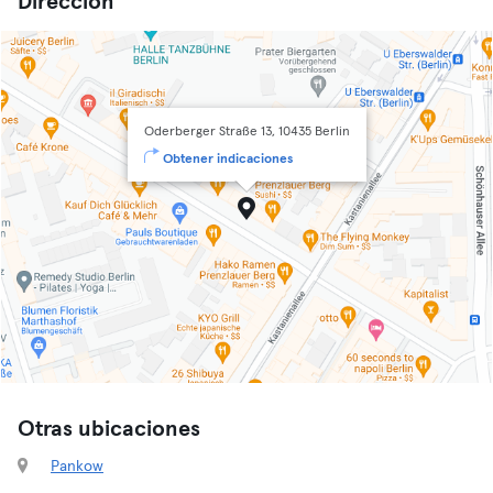
Dirección
Oderberger Straße 13, 10435 Berlin
Obtener indicaciones
Otras ubicaciones
Pankow