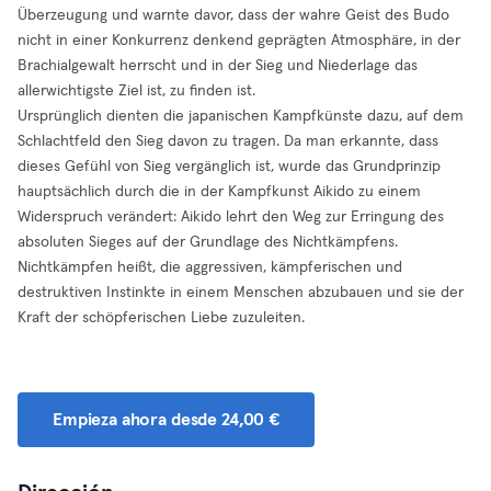
Überzeugung und warnte davor, dass der wahre Geist des Budo
nicht in einer Konkurrenz denkend geprägten Atmosphäre, in der
Brachialgewalt herrscht und in der Sieg und Niederlage das
allerwichtigste Ziel ist, zu finden ist.
Ursprünglich dienten die japanischen Kampfkünste dazu, auf dem
Schlachtfeld den Sieg davon zu tragen. Da man erkannte, dass
dieses Gefühl von Sieg vergänglich ist, wurde das Grundprinzip
hauptsächlich durch die in der Kampfkunst Aikido zu einem
Widerspruch verändert: Aikido lehrt den Weg zur Erringung des
absoluten Sieges auf der Grundlage des Nichtkämpfens.
Nichtkämpfen heißt, die aggressiven, kämpferischen und
destruktiven Instinkte in einem Menschen abzubauen und sie der
Kraft der schöpferischen Liebe zuzuleiten.
Empieza ahora desde 24,00 €