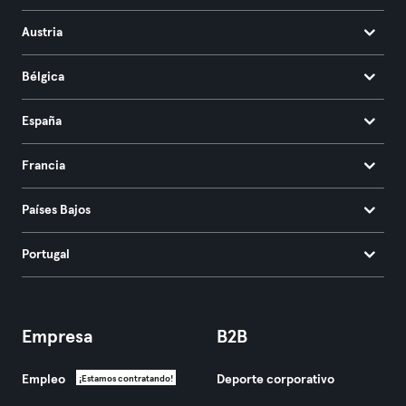
Austria
Bélgica
España
Francia
Países Bajos
Portugal
Empresa
B2B
Empleo
Deporte corporativo
¡Estamos contratando!