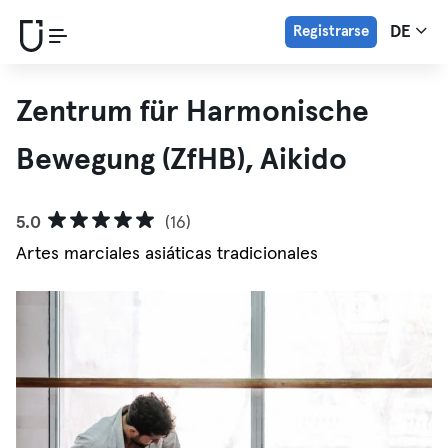
Registrarse
DE
Zentrum für Harmonische
Bewegung (ZfHB), Aikido
5.0
(16)
Artes marciales asiáticas tradicionales