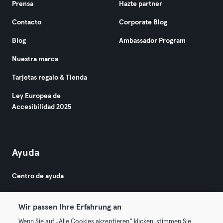
Prensa
Hazte partner
Contacto
Corporate Blog
Blog
Ambassador Program
Nuestra marca
Tarjetas regalo & Tienda
Ley Europea de
Accesibilidad 2025
Ayuda
Centro de ayuda
Wir passen Ihre Erfahrung an
Wenn Sie auf „Alle Cookies akzeptieren“ klicken, stimmen Sie