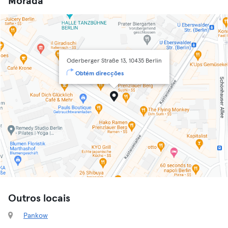
Morada
Oderberger Straße 13, 10435 Berlin
Obtém direcções
Outros locais
Pankow