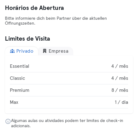
Horários de Abertura
Bitte informiere dich beim Partner über die aktuellen
Öffnungszeiten.
Limites de Visita
Privado
Empresa
Essential
4 / mês
Classic
4 / mês
Premium
8 / mês
Max
1 / dia
Algumas aulas ou atividades podem ter limites de check-in
adicionais.