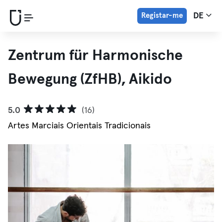
Registar-me
DE
Zentrum für Harmonische
Bewegung (ZfHB), Aikido
5.0
(16)
Artes Marciais Orientais Tradicionais