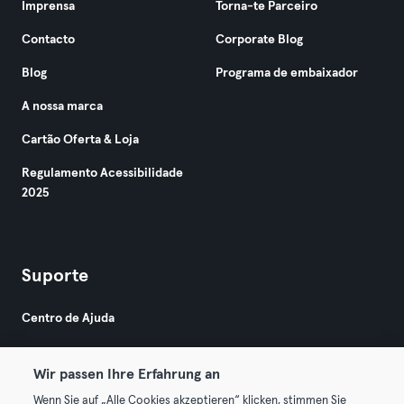
Imprensa
Torna-te Parceiro
Contacto
Corporate Blog
Blog
Programa de embaixador
A nossa marca
Cartão Oferta & Loja
Regulamento Acessibilidade
2025
Suporte
Centro de Ajuda
Wir passen Ihre Erfahrung an
Wenn Sie auf „Alle Cookies akzeptieren“ klicken, stimmen Sie