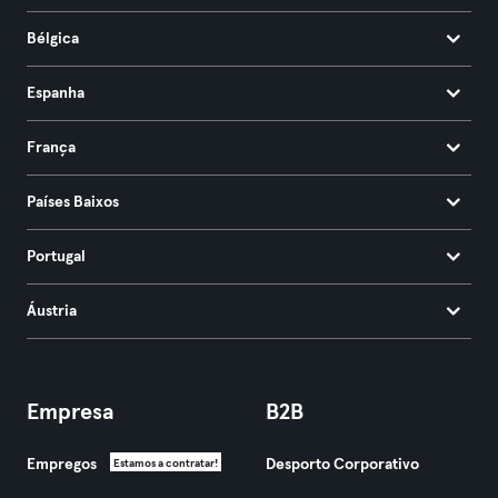
Bélgica
Espanha
França
Países Baixos
Portugal
Áustria
Empresa
B2B
Empregos
Desporto Corporativo
Estamos a contratar!