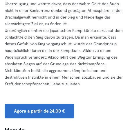
Überzeugung und warnte davor, dass der wahre Geist des Budo
nicht in einer Konkurrenz denkend geprägten Atmosphäre, in der
Brachialgewalt herrscht und in der Sieg und Niederlage das
allerwichtigste Ziel ist, zu finden ist.
Ursprünglich dienten die japanischen Kampfkünste dazu, auf dem
Schlachtfeld den Sieg davon zu tragen. Da man erkannte, dass
dieses Gefühl von Sieg vergänglich ist, wurde das Grundprinzip
hauptsächlich durch die in der Kampfkunst Aikido zu einem
Widerspruch verändert: Aikido lehrt den Weg zur Erringung des
absoluten Sieges auf der Grundlage des Nichtkämpfens.
Nichtkämpfen heißt, die aggressiven, kämpferischen und
destruktiven Instinkte in einem Menschen abzubauen und sie der
Kraft der schöpferischen Liebe zuzuleiten.
Agora a partir de 24,00 €