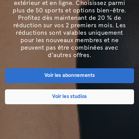
extérieur et en ligne. Choisissez parmi
plus de 50 sports et options bien-être.
Profitez dès maintenant de 20 % de
réduction sur vos 2 premiers mois. Les
réductions sont valables uniquement
pour les nouveaux membres et ne
peuvent pas être combinées avec
d’autres offres.
Voir les abonnements
Voir les studios