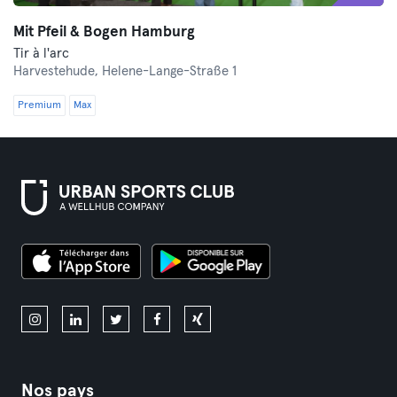
Mit Pfeil & Bogen Hamburg
Tir à l'arc
Harvestehude,
Helene-Lange-Straße 1
Premium
Max
Nos pays