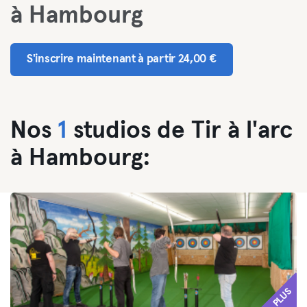
à Hambourg
S'inscrire maintenant à partir 24,00 €
Nos
1
studios de Tir à l'arc
à Hambourg:
PLUS