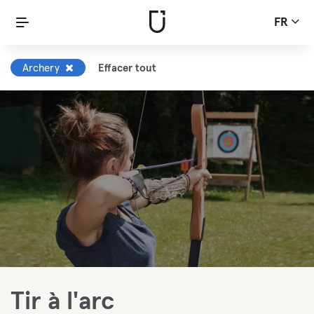
FR
Archery
Effacer tout
Tir à l'arc