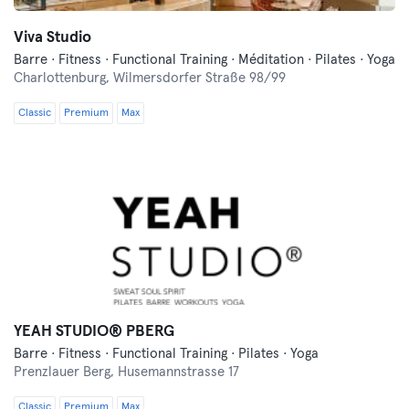
Viva Studio
Barre · Fitness · Functional Training · Méditation · Pilates · Yoga
Charlottenburg,
Wilmersdorfer Straße 98/99
Classic
Premium
Max
YEAH STUDIO® PBERG
Barre · Fitness · Functional Training · Pilates · Yoga
Prenzlauer Berg,
Husemannstrasse 17
Classic
Premium
Max