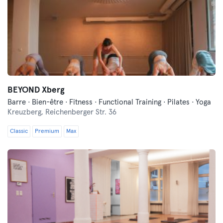
BEYOND Xberg
Barre · Bien-être · Fitness · Functional Training · Pilates · Yoga
Kreuzberg,
Reichenberger Str. 36
Classic
Premium
Max