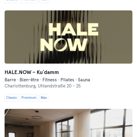
HALE.NOW – Ku´damm
Barre · Bien-être · Fitness · Pilates · Sauna
Charlottenburg,
Uhlandstraße 20 - 25
Classic
Premium
Max