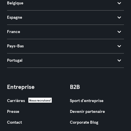
Belgique
Espagne
France
Pays-Bas
Portugal
Entreprise
B2B
Carrières
Sport d'entreprise
Nous recrutons!
Presse
Devenir partenaire
Contact
Corporate Blog