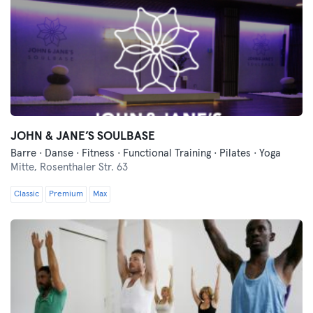
JOHN & JANE’S SOULBASE
Barre · Danse · Fitness · Functional Training · Pilates · Yoga
Mitte,
Rosenthaler Str. 63
Classic
Premium
Max