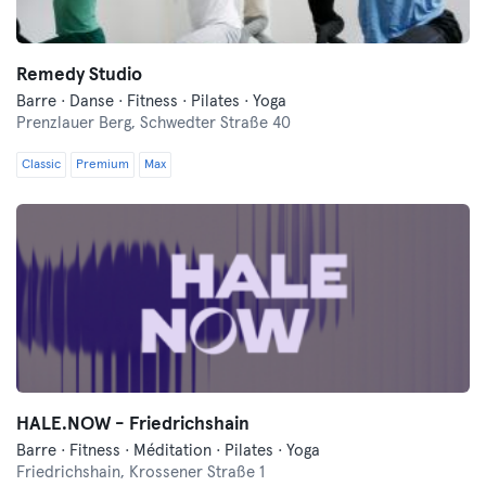
Remedy Studio
Barre · Danse · Fitness · Pilates · Yoga
Prenzlauer Berg,
Schwedter Straße 40
Classic
Premium
Max
HALE.NOW - Friedrichshain
Barre · Fitness · Méditation · Pilates · Yoga
Friedrichshain,
Krossener Straße 1