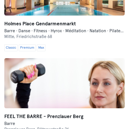
Holmes Place Gendarmenmarkt
Barre · Danse · Fitness · Hyrox · Méditation · Natation · Pilates · Qi Gong et Tai Chi · Sauna · Yoga
Mitte,
Friedrichstraße 68
Classic
Premium
Max
FEEL THE BARRE - Prenzlauer Berg
Barre