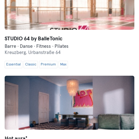
STUDIO 64 by BalleTonic
Barre · Danse · Fitness · Pilates
Kreuzberg,
Urbanstraße 64
Essential
Classic
Premium
Max
Hot aura°