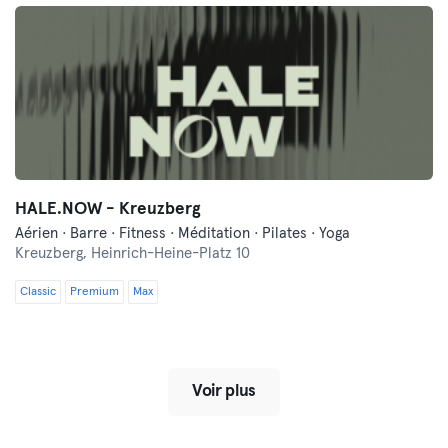
HALE.NOW - Kreuzberg
Aérien · Barre · Fitness · Méditation · Pilates · Yoga
Kreuzberg,
Heinrich-Heine-Platz 10
Classic
Premium
Max
Voir plus