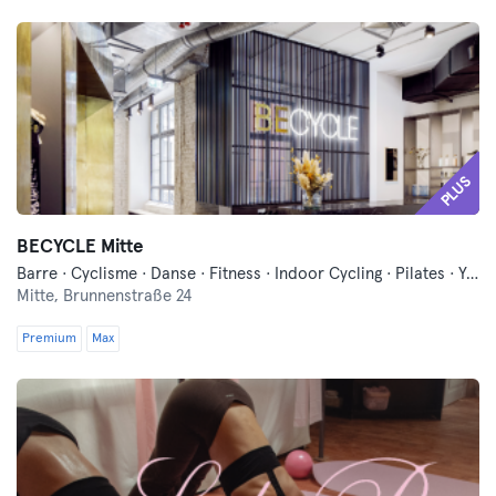
PLUS
BECYCLE Mitte
Barre · Cyclisme · Danse · Fitness · Indoor Cycling · Pilates · Yoga
Mitte,
Brunnenstraße 24
Premium
Max