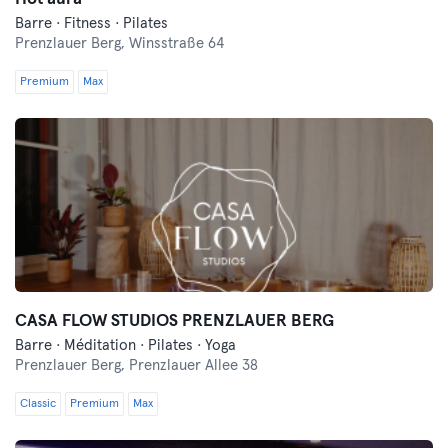
Barre · Fitness · Pilates
Prenzlauer Berg,
Winsstraße 64
Premium
Max
CASA FLOW STUDIOS PRENZLAUER BERG
Barre · Méditation · Pilates · Yoga
Prenzlauer Berg,
Prenzlauer Allee 38
Classic
Premium
Max