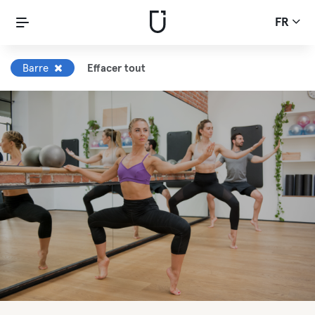
FR
Barre
Effacer tout