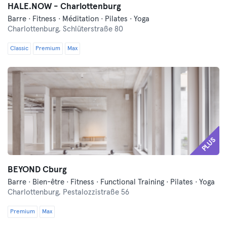
HALE.NOW - Charlottenburg
Barre · Fitness · Méditation · Pilates · Yoga
Charlottenburg,
Schlüterstraße 80
Classic
Premium
Max
PLUS
BEYOND Cburg
Barre · Bien-être · Fitness · Functional Training · Pilates · Yoga
Charlottenburg,
Pestalozzistraße 56
Premium
Max