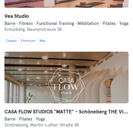
Vea Studio
Barre · Fitness · Functional Training · Méditation · Pilates · Yoga
Kreuzberg,
Naunynstrasse 38
Classic
Premium
Max
CASA FLOW STUDIOS "MATTE" - Schöneberg THE VIEW
Barre · Pilates · Yoga
Schöneberg,
Martin-Luther-Straße 48