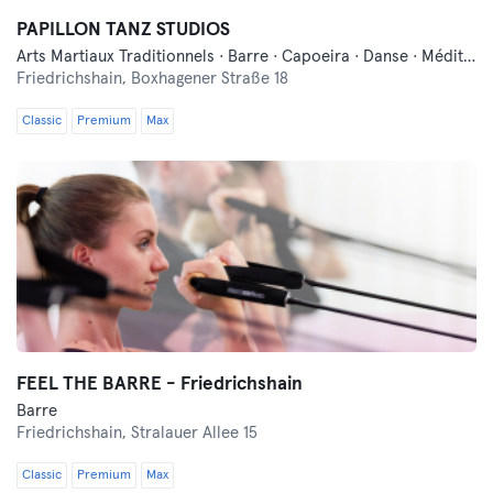
PAPILLON TANZ STUDIOS
Arts Martiaux Traditionnels · Barre · Capoeira · Danse · Méditation · Pilates · Yoga
Friedrichshain,
Boxhagener Straße 18
Classic
Premium
Max
FEEL THE BARRE - Friedrichshain
Barre
Friedrichshain,
Stralauer Allee 15
Classic
Premium
Max