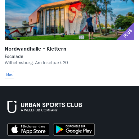
PLUS
Nordwandhalle - Klettern
Escalade
Wilhelmsburg,
Am Inselpark 20
Max