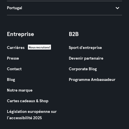
Portugal
Entreprise
B2B
Carrières
Sport d'entreprise
Nous recrutons!
Presse
Devenir partenaire
Contact
Corporate Blog
Blog
Programme Ambassadeur
Notre marque
Cartes cadeaux & Shop
Législation européenne sur
l’accessibilité 2025