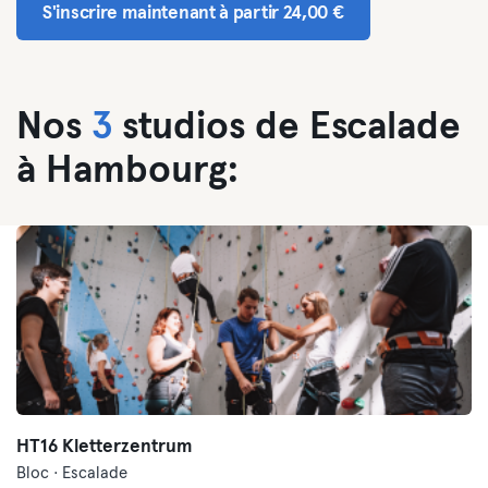
S'inscrire maintenant à partir 24,00 €
Nos
3
studios de Escalade
à Hambourg:
HT16 Kletterzentrum
Bloc · Escalade