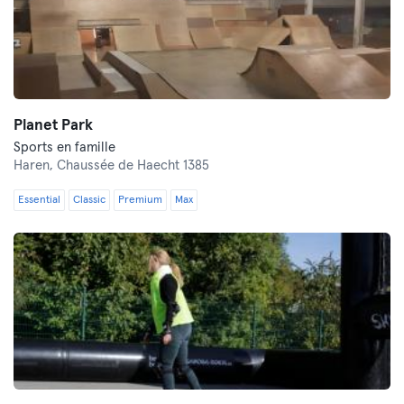
Planet Park
Sports en famille
Haren,
Chaussée de Haecht 1385
Essential
Classic
Premium
Max