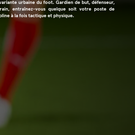
variante urbaine du foot. Gardien de but, défenseur,
rain, entraînez-vous quelque soit votre poste de
line à la fois tactique et physique.