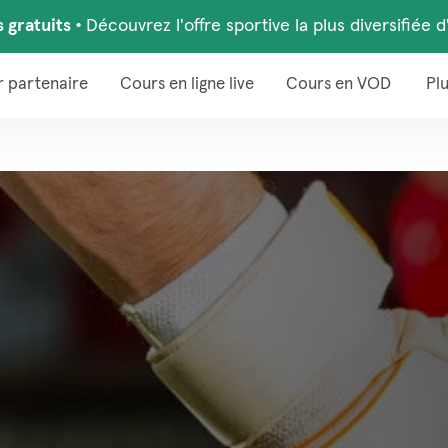
s gratuits
•
Découvrez l'offre sportive la plus diversifiée 
r partenaire
Cours en ligne live
Cours en VOD
Pl