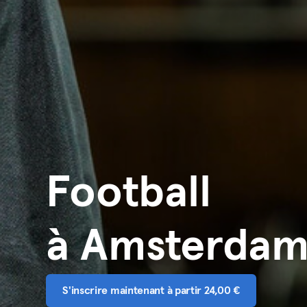
Football
à Amsterda
S'inscrire maintenant à partir 24,00 €