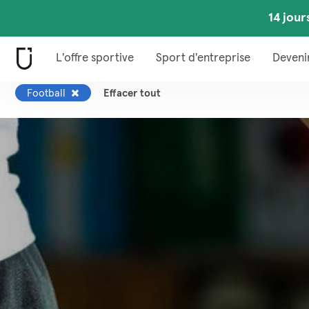
14 jour
L'offre sportive
Sport d'entreprise
Deveni
Football
Effacer tout