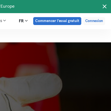
d'Europe
us
FR
Commencer l'essai gratuit
Connexion