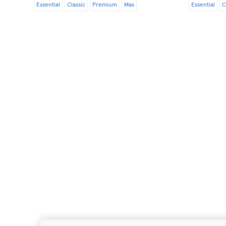
Essential
Classic
Premium
Max
Essential
C