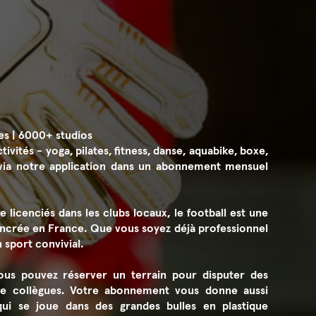
es | 6000+ studios
ivités - yoga, pilates, fitness, danse, aquabike, boxe,
via notre application dans un abonnement mensuel
 licenciés dans les clubs locaux, le football est une
ancrée en France. Que vous soyez déjà professionnel
n sport convivial.
ous pouvez réserver un terrain pour disputer des
e collègues. Votre abonnement vous donne aussi
ui se joue dans des grandes bulles en plastique