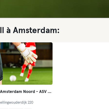
ll à Amsterdam:
Kicksfit - Amsterdam Noord - ASV de Dijk
ellingwouderdijk 220