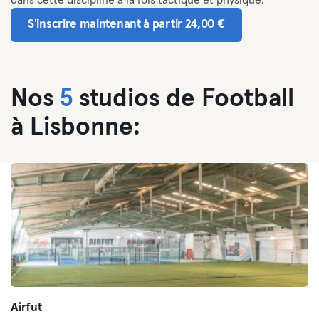
dans cette discipline à la fois tactique et physique.
S'inscrire maintenant à partir 24,00 €
Nos
5
studios de Football
à Lisbonne:
Airfut