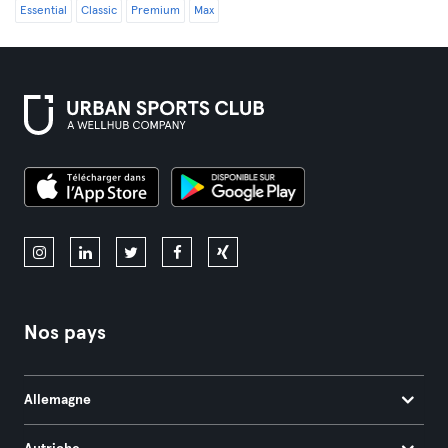
Essential
Classic
Premium
Max
Nos pays
Allemagne