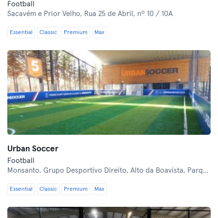
Football
Sacavém e Prior Velho,
Rua 25 de Abril, nº 10 / 10A
Essential
Classic
Premium
Max
Urban Soccer
Football
Monsanto,
Grupo Desportivo Direito, Alto da Boavista, Parque Florestal de Monsanto
Essential
Classic
Premium
Max