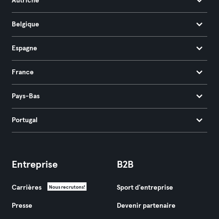
Autriche
Belgique
Espagne
France
Pays-Bas
Portugal
Entreprise
B2B
Carrières
Sport d'entreprise
Nous recrutons!
Presse
Devenir partenaire