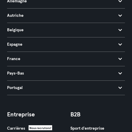
Allemagne
Autriche
Belgique
Espagne
France
Pays-Bas
Portugal
Entreprise
B2B
Carrières
Sport d'entreprise
Nous recrutons!