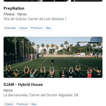
PrepNation
Fitness · Hyrox
Vila de Gràcia,
Carrer de Luis Antúnez 1
Essential
Classic
Premium
Max
DJAM - Hybrid House
Hyrox
La Barceloneta,
Carrer del Doctor Aiguader, 58
Classic
Premium
Max