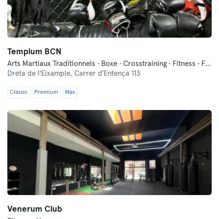
Templum BCN
Arts Martiaux Traditionnels · Boxe · Crosstraining · Fitness · Free Fight · Functional Training · Hyrox · Self-défense · Yoga
Dreta de l'Eixample,
Carrer d'Entença 113
Classic
Premium
Max
Venerum Club