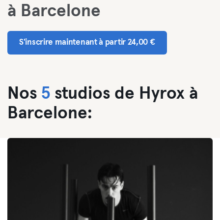
à Barcelone
S'inscrire maintenant à partir 24,00 €
Nos
5
studios de Hyrox à
Barcelone: