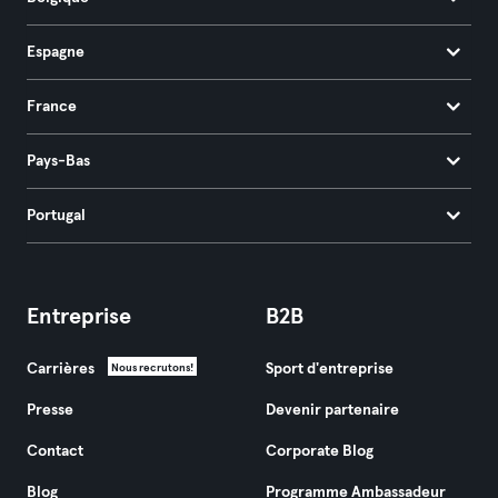
Espagne
France
Pays-Bas
Portugal
Entreprise
B2B
Carrières
Sport d'entreprise
Nous recrutons!
Presse
Devenir partenaire
Contact
Corporate Blog
Blog
Programme Ambassadeur