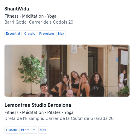
ShantiVida
Fitness · Méditation · Yoga
Barri Gòtic,
Carrer dels Còdols 20
Essential
Classic
Premium
Max
Lemontree Studio Barcelona
Fitness · Méditation · Pilates · Yoga
Dreta de l'Eixample,
Carrer de la Ciutat de Granada 20
Classic
Premium
Max