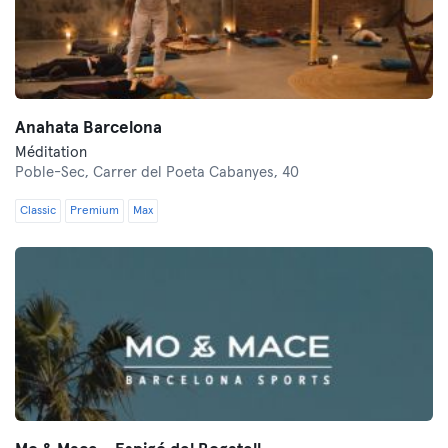
Anahata Barcelona
Méditation
Poble-Sec,
Carrer del Poeta Cabanyes, 40
Classic
Premium
Max