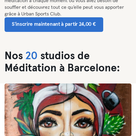
méditation à chaque moment où vous avez besoin de
souffler et découvrez tout ce qu’elle peut vous apporter
grâce à Urban Sports Club.
S'inscrire maintenant à partir 24,00 €
Nos
20
studios de
Méditation à Barcelone: