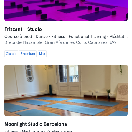
Frizzant - Studio
Course à pied · Danse · Fitness · Functional Training · Méditation · Pilates · Yoga
Dreta de l'Eixample,
Gran Vía de les Corts Catalanes, 692
Classic
Premium
Max
Moonlight Studio Barcelona
Fitness · Méditation · Pilates · Yoga