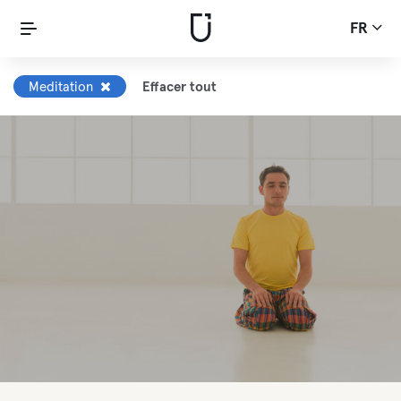
FR
Meditation
Effacer tout