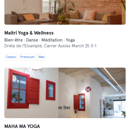
Maitri Yoga & Wellness
Bien-être · Danse · Méditation · Yoga
Dreta de l'Eixample,
Carrer Ausias March 25 3-1
Classic
Premium
Max
MAHA MA YOGA