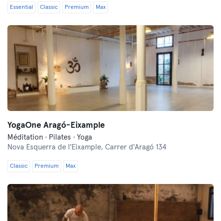
Essential
Classic
Premium
Max
YogaOne Aragó-Eixample
Méditation · Pilates · Yoga
Nova Esquerra de l'Eixample,
Carrer d'Aragó 134
Classic
Premium
Max