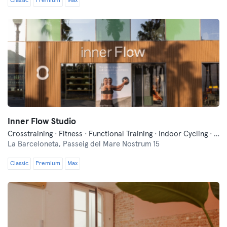
Classic
Premium
Max
Inner Flow Studio
Crosstraining · Fitness · Functional Training · Indoor Cycling · Méditation · Pilates · Yoga
La Barceloneta,
Passeig del Mare Nostrum 15
Classic
Premium
Max