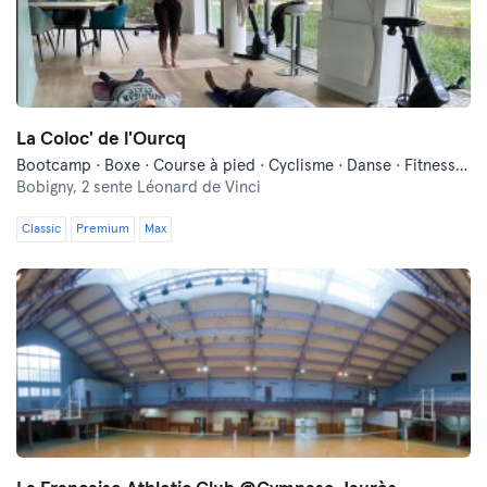
La Coloc' de l'Ourcq
Bootcamp · Boxe · Course à pied · Cyclisme · Danse · Fitness · Méditation · Natation · Pilates · Self-défense · Yoga
Bobigny,
2 sente Léonard de Vinci
Classic
Premium
Max