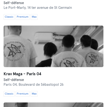
Self-défense
Le Port-Marly,
14 ter avenue de St Germain
Classic
Premium
Max
Krav Maga - Paris 04
Self-défense
Paris 04,
Boulevard de Sébastopol 26
Classic
Premium
Max