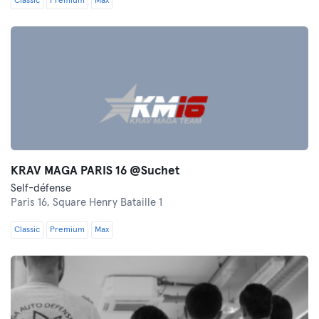
Classic
Premium
Max
KRAV MAGA PARIS 16 @Suchet
Self-défense
Paris 16,
Square Henry Bataille 1
Classic
Premium
Max