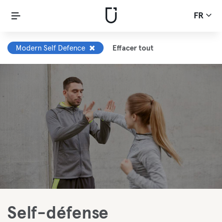
FR
Modern Self Defence
Effacer tout
Self-défense