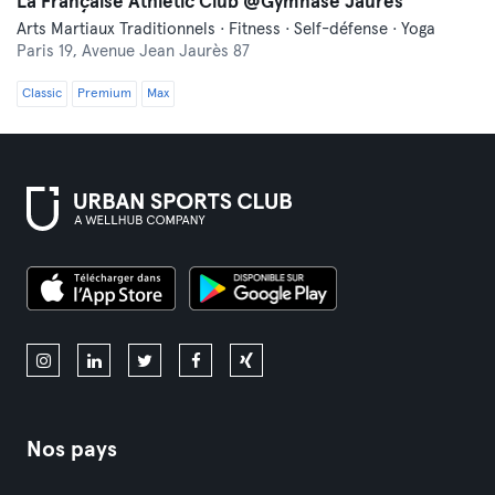
La Française Athletic Club @Gymnase Jaurès
Arts Martiaux Traditionnels · Fitness · Self-défense · Yoga
Paris 19,
Avenue Jean Jaurès 87
Classic
Premium
Max
Nos pays