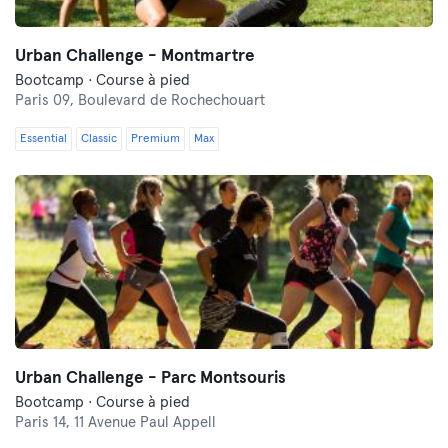
Urban Challenge - Montmartre
Bootcamp · Course à pied
Paris 09,
Boulevard de Rochechouart
Essential
Classic
Premium
Max
Urban Challenge - Parc Montsouris
Bootcamp · Course à pied
Paris 14,
11 Avenue Paul Appell