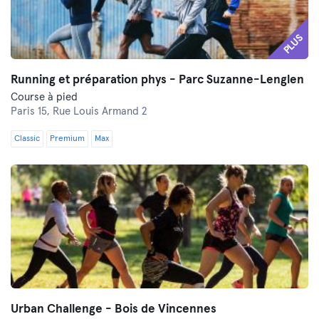
PLUS
Running et préparation phys - Parc Suzanne-Lenglen
Course à pied
Paris 15,
Rue Louis Armand 2
Classic
Premium
Max
Urban Challenge - Bois de Vincennes