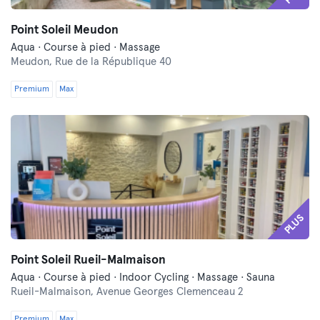
Point Soleil Meudon
Aqua · Course à pied · Massage
Meudon,
Rue de la République 40
Premium
Max
PLUS
Point Soleil Rueil-Malmaison
Aqua · Course à pied · Indoor Cycling · Massage · Sauna
Rueil-Malmaison,
Avenue Georges Clemenceau 2
Premium
Max