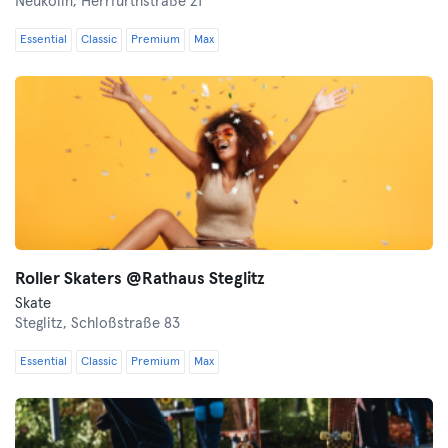
Neukölln,
Herrfurthstraße 21
Essential
Classic
Premium
Max
Roller Skaters @Rathaus Steglitz
Skate
Steglitz,
Schloßstraße 83
Essential
Classic
Premium
Max