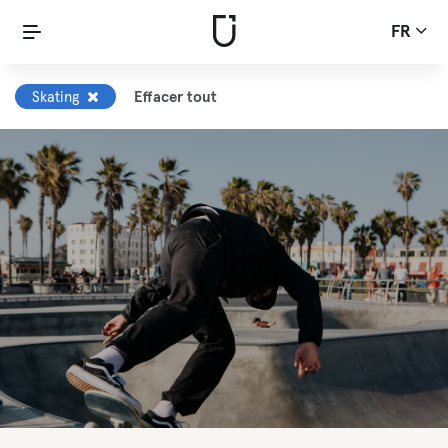
FR
Skating
Effacer tout