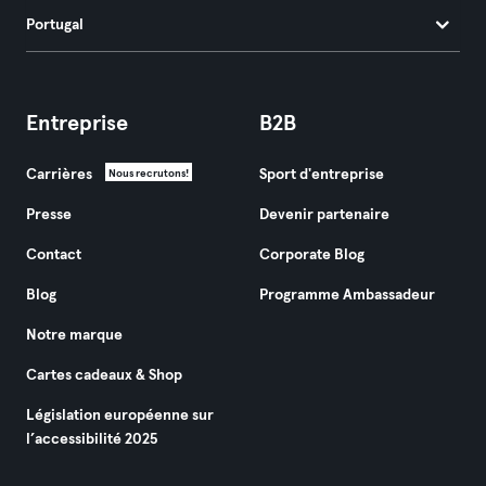
Portugal
Entreprise
B2B
Carrières
Sport d'entreprise
Nous recrutons!
Presse
Devenir partenaire
Contact
Corporate Blog
Blog
Programme Ambassadeur
Notre marque
Cartes cadeaux & Shop
Législation européenne sur
l’accessibilité 2025