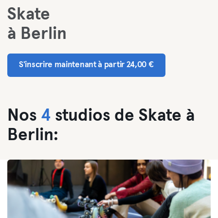
Skate
à Berlin
S'inscrire maintenant à partir 24,00 €
Nos
4
studios de Skate à
Berlin: