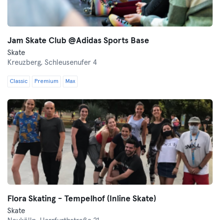
Jam Skate Club @Adidas Sports Base
Skate
Kreuzberg,
Schleusenufer 4
Classic
Premium
Max
Flora Skating - Tempelhof (Inline Skate)
Skate