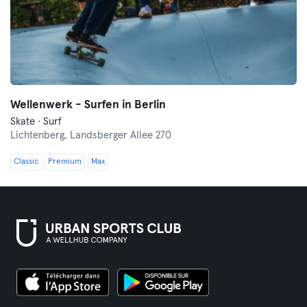
Wellenwerk - Surfen in Berlin
Skate · Surf
Lichtenberg,
Landsberger Allee 270
Classic
Premium
Max