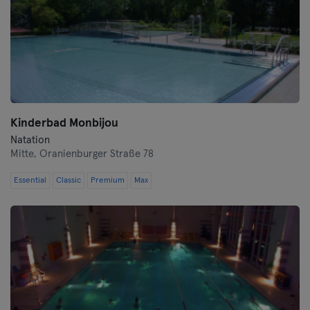
Kinderbad Monbijou
Natation
Mitte,
Oranienburger Straße 78
Essential
Classic
Premium
Max