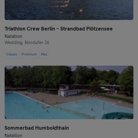
Triathlon Crew Berlin - Strandbad Plötzensee
Natation
Wedding,
Nordufer 26
Classic
Premium
Max
Sommerbad Humboldthain
Natation