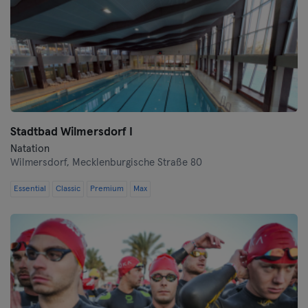
Stadtbad Wilmersdorf I
Natation
Wilmersdorf,
Mecklenburgische Straße 80
Essential
Classic
Premium
Max