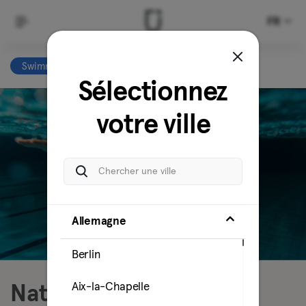
FR
Swimming
Effacer tout
Sélectionnez
votre ville
Allemagne
Berlin
Aix-la-Chapelle
Natation