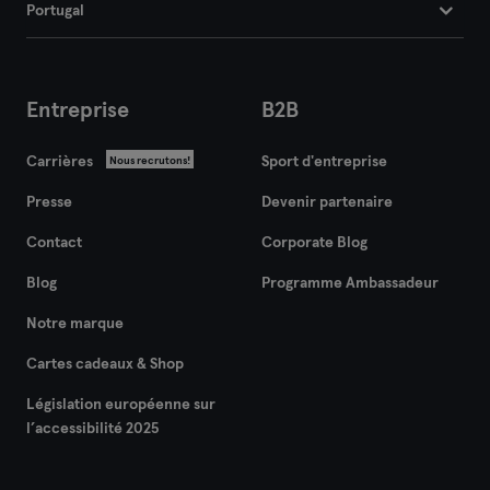
Portugal
Entreprise
B2B
Carrières
Sport d'entreprise
Nous recrutons!
Presse
Devenir partenaire
Contact
Corporate Blog
Blog
Programme Ambassadeur
Notre marque
Cartes cadeaux & Shop
Législation européenne sur
l’accessibilité 2025