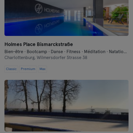
Holmes Place Bismarckstraße
Bien-être · Bootcamp · Danse · Fitness · Méditation · Natation · Pilates · Sauna · Yoga
Charlottenburg,
Wilmersdorfer Strasse 38
Classic
Premium
Max