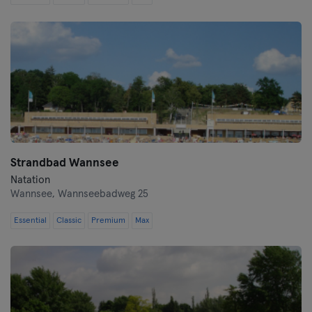
Strandbad Wannsee
Natation
Wannsee,
Wannseebadweg 25
Essential
Classic
Premium
Max