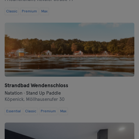
Wurtzbourg
Classic
Premium
Max
Zwickau
Strandbad Wendenschloss
Natation · Stand Up Paddle
Köpenick,
Möllhausenufer 30
Essential
Classic
Premium
Max