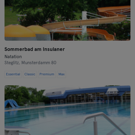
Sommerbad am Insulaner
Natation
Steglitz,
Munsterdamm 80
Essential
Classic
Premium
Max