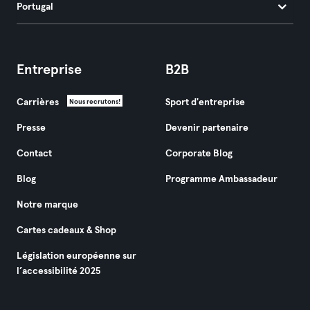
Portugal
Entreprise
B2B
Carrières
Sport d'entreprise
Nous recrutons!
Presse
Devenir partenaire
Contact
Corporate Blog
Blog
Programme Ambassadeur
Notre marque
Cartes cadeaux & Shop
Législation européenne sur
l’accessibilité 2025