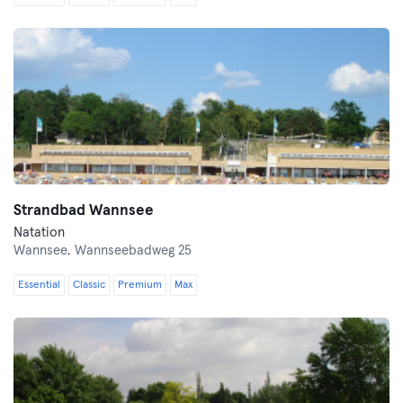
Strandbad Wannsee
Natation
Wannsee,
Wannseebadweg 25
Essential
Classic
Premium
Max