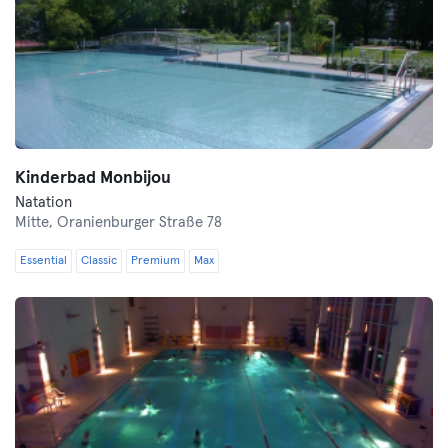
Kinderbad Monbijou
Natation
Mitte,
Oranienburger Straße 78
Essential
Classic
Premium
Max