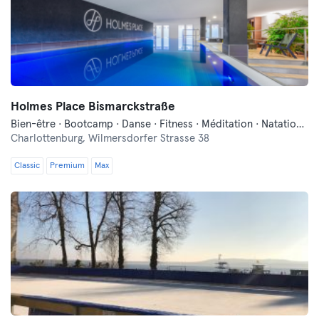
Holmes Place Bismarckstraße
Bien-être · Bootcamp · Danse · Fitness · Méditation · Natation · Pilates · Sauna · Yoga
Charlottenburg,
Wilmersdorfer Strasse 38
Classic
Premium
Max