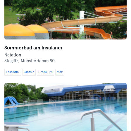
Sommerbad am Insulaner
Natation
Steglitz,
Munsterdamm 80
Essential
Classic
Premium
Max