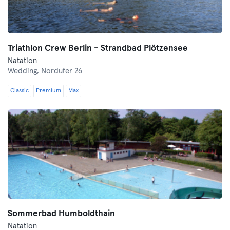
Triathlon Crew Berlin - Strandbad Plötzensee
Natation
Wedding,
Nordufer 26
Classic
Premium
Max
Sommerbad Humboldthain
Natation