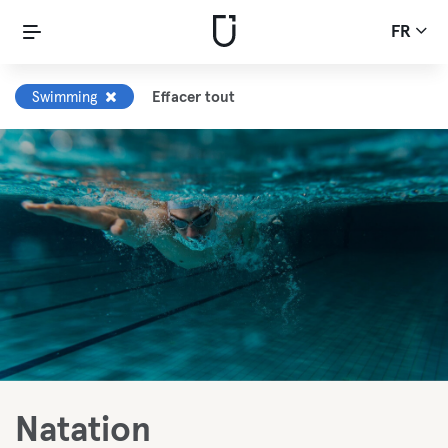
FR
Swimming
Effacer tout
Natation