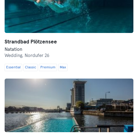
Strandbad Plötzensee
Natation
Wedding,
Nordufer 26
Essential
Classic
Premium
Max