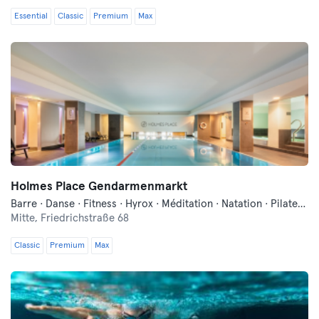
Essential
Classic
Premium
Max
Holmes Place Gendarmenmarkt
Barre · Danse · Fitness · Hyrox · Méditation · Natation · Pilates · Qi Gong et Tai Chi · Sauna · Yoga
Mitte,
Friedrichstraße 68
Classic
Premium
Max