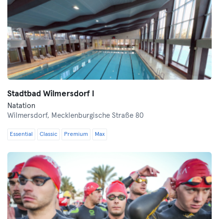
Stadtbad Wilmersdorf I
Natation
Wilmersdorf,
Mecklenburgische Straße 80
Essential
Classic
Premium
Max