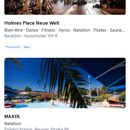
Holmes Place Neue Welt
Bien-être · Danse · Fitness · Hyrox · Natation · Pilates · Sauna · Yoga
Neukölln,
Hasenheide 109 ff.
Premium
Max
MAAYA
Natation
Friedrichshain,
Revaler Straße 99