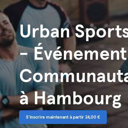
Urban Sport
- Événement
Communauta
à Hambourg
S'inscrire maintenant à partir 24,00 €