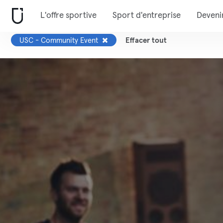
L'offre sportive
Sport d'entreprise
Deveni
USC - Community Event
Effacer tout