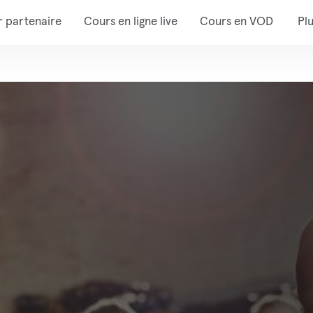
r partenaire
Cours en ligne live
Cours en VOD
Pl