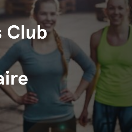
s Club
ire