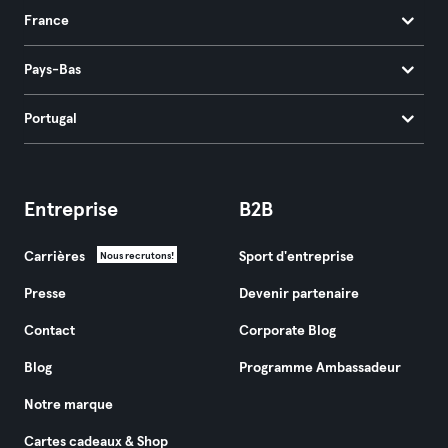
France
Pays-Bas
Portugal
Entreprise
B2B
Carrières
Sport d'entreprise
Nous recrutons!
Presse
Devenir partenaire
Contact
Corporate Blog
Blog
Programme Ambassadeur
Notre marque
Cartes cadeaux & Shop