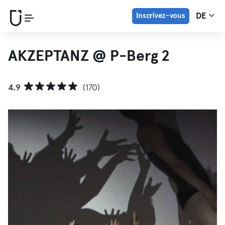
Inscrivez-vous
DE
AKZEPTANZ @ P-Berg 2
4.9
(170)