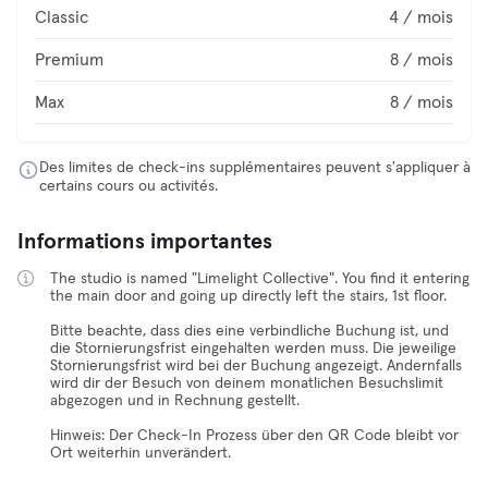
Classic
4 / mois
Premium
8 / mois
Max
8 / mois
Des limites de check-ins supplémentaires peuvent s'appliquer à
certains cours ou activités.
Informations importantes
The studio is named "Limelight Collective". You find it entering
the main door and going up directly left the stairs, 1st floor.
Bitte beachte, dass dies eine verbindliche Buchung ist, und
die Stornierungsfrist eingehalten werden muss. Die jeweilige
Stornierungsfrist wird bei der Buchung angezeigt. Andernfalls
wird dir der Besuch von deinem monatlichen Besuchslimit
abgezogen und in Rechnung gestellt.
Hinweis: Der Check-In Prozess über den QR Code bleibt vor
Ort weiterhin unverändert.