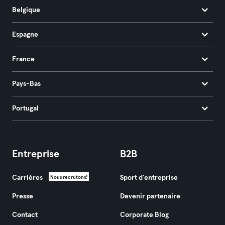
Belgique
Espagne
France
Pays-Bas
Portugal
Entreprise
B2B
Carrières
Sport d'entreprise
Nous recrutons!
Presse
Devenir partenaire
Contact
Corporate Blog